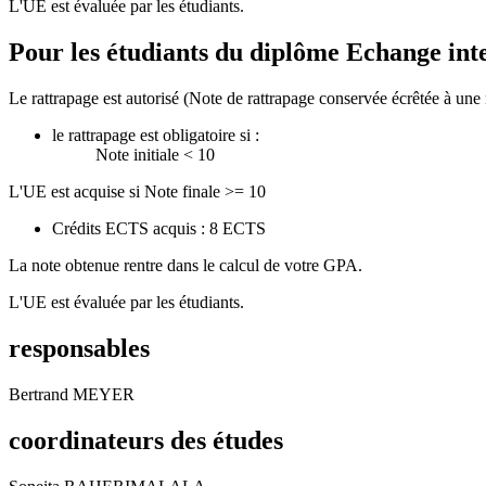
L'UE est évaluée par les étudiants.
Pour les étudiants du diplôme
Echange int
Le rattrapage est autorisé (Note de rattrapage conservée écrêtée à une 
le rattrapage est obligatoire si :
Note initiale < 10
L'UE est acquise si Note finale >= 10
Crédits ECTS acquis : 8 ECTS
La note obtenue rentre dans le calcul de votre GPA.
L'UE est évaluée par les étudiants.
responsables
Bertrand MEYER
coordinateurs des études