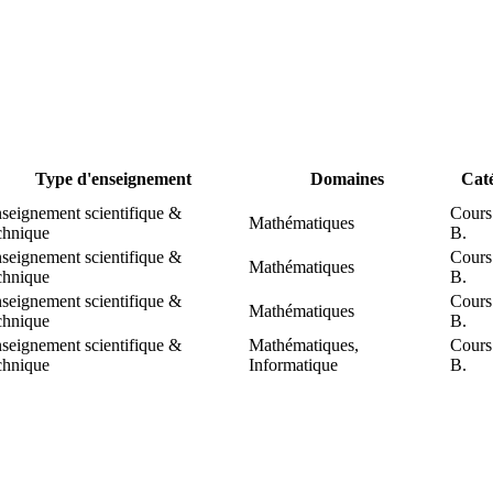
Type d'enseignement
Domaines
Cat
seignement scientifique &
Cours
Mathématiques
chnique
B.
seignement scientifique &
Cours
Mathématiques
chnique
B.
seignement scientifique &
Cours
Mathématiques
chnique
B.
seignement scientifique &
Mathématiques,
Cours
chnique
Informatique
B.