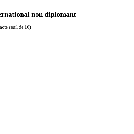
ernational non diplomant
note seuil de 10)