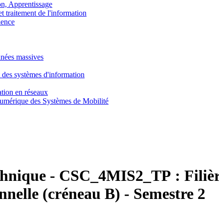
, Apprentissage
traitement de l'information
ence
nnées massives
 des systèmes d'information
tion en réseaux
umérique des Systèmes de Mobilité
chnique
-
CSC_4MIS2_TP :
Fili
nnelle (créneau B) - Semestre 2