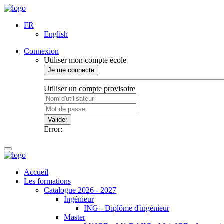
FR
English
Connexion
Utiliser mon compte école
Je me connecte
Utiliser un compte provisoire
Valider
Error:
Accueil
Les formations
Catalogue 2026 - 2027
Ingénieur
ING - Diplôme d'ingénieur
Master