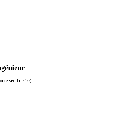
ngénieur
note seuil de 10)