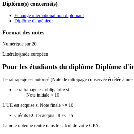
Diplôme(s) concerné(s)
Echange international non diplomant
Diplôme d'ingénieur
Format des notes
Numérique sur 20
Littérale/grade européen
Pour les étudiants du diplôme
Diplôme d'i
Le rattrapage est autorisé (Note de rattrapage conservée écrêtée à une 
le rattrapage est obligatoire si :
Note initiale < 10
L'UE est acquise si Note finale >= 10
Crédits ECTS acquis : 8 ECTS
La note obtenue rentre dans le calcul de votre GPA.