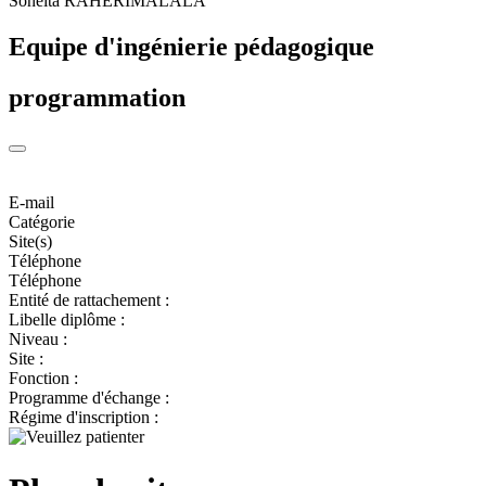
Soneita RAHERIMALALA
Equipe d'ingénierie pédagogique
programmation
E-mail
Catégorie
Site(s)
Téléphone
Téléphone
Entité de rattachement :
Libelle diplôme :
Niveau :
Site :
Fonction :
Programme d'échange :
Régime d'inscription :