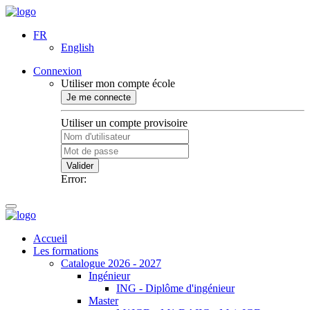
FR
English
Connexion
Utiliser mon compte école
Je me connecte
Utiliser un compte provisoire
Valider
Error:
Accueil
Les formations
Catalogue 2026 - 2027
Ingénieur
ING - Diplôme d'ingénieur
Master