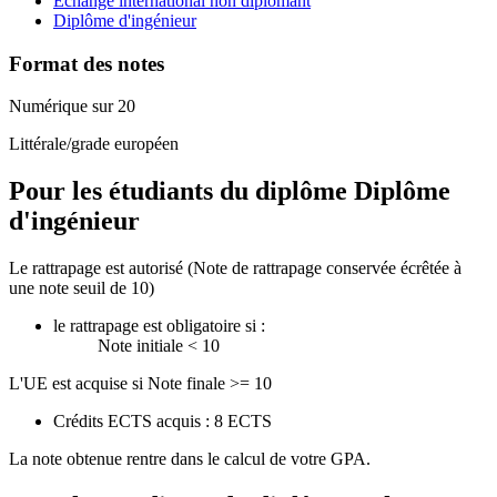
Echange international non diplomant
Diplôme d'ingénieur
Format des notes
Numérique sur 20
Littérale/grade européen
Pour les étudiants du diplôme
Diplôme
d'ingénieur
Le rattrapage est autorisé (Note de rattrapage conservée écrêtée à
une note seuil de 10)
le rattrapage est obligatoire si :
Note initiale < 10
L'UE est acquise si Note finale >= 10
Crédits ECTS acquis : 8 ECTS
La note obtenue rentre dans le calcul de votre GPA.