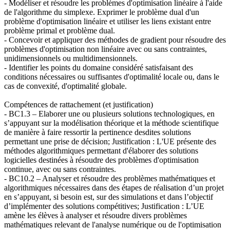
- Modéliser et résoudre les problèmes d'optimisation linéaire à l'aide
de l'algorithme du simplexe. Exprimer le problème dual d'un
problème d'optimisation linéaire et utiliser les liens existant entre
problème primal et problème dual.
- Concevoir et appliquer des méthodes de gradient pour résoudre des
problèmes d'optimisation non linéaire avec ou sans contraintes,
unidimensionnels ou multidimensionnels.
- Identifier les points du domaine considéré satisfaisant des
conditions nécessaires ou suffisantes d'optimalité locale ou, dans le
cas de convexité, d'optimalité globale.
Compétences de rattachement (et justification)
- BC1.3 – Elaborer une ou plusieurs solutions technologiques, en
s’appuyant sur la modélisation théorique et la méthode scientifique
de manière à faire ressortir la pertinence desdites solutions
permettant une prise de décision; Justification : L'UE présente des
méthodes algorithmiques permettant d'élaborer des solutions
logicielles destinées à résoudre des problèmes d'optimisation
continue, avec ou sans contraintes.
- BC10.2 – Analyser et résoudre des problèmes mathématiques et
algorithmiques nécessaires dans des étapes de réalisation d’un projet
en s’appuyant, si besoin est, sur des simulations et dans l’objectif
d’implémenter des solutions compétitives; Justification : L’UE
amène les élèves à analyser et résoudre divers problèmes
mathématiques relevant de l'analyse numérique ou de l'optimisation