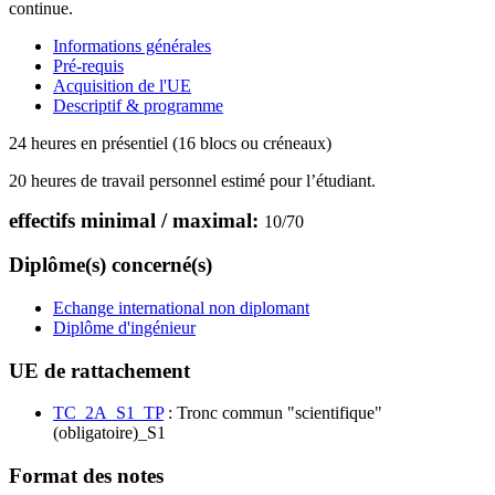
continue.
Informations générales
Pré-requis
Acquisition de l'UE
Descriptif & programme
24 heures en présentiel (16 blocs ou créneaux)
20 heures de travail personnel estimé pour l’étudiant.
effectifs minimal / maximal:
10
/
70
Diplôme(s) concerné(s)
Echange international non diplomant
Diplôme d'ingénieur
UE de rattachement
TC_2A_S1_TP
: Tronc commun "scientifique"
(obligatoire)_S1
Format des notes