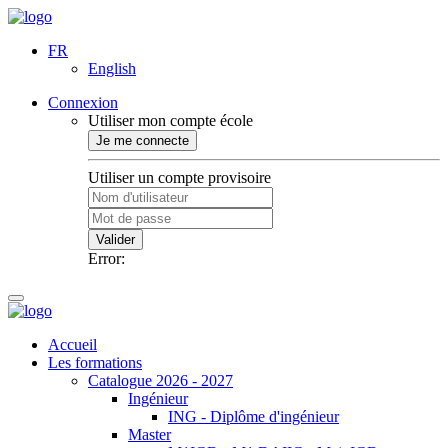
FR
English
Connexion
Utiliser mon compte école
Je me connecte
Utiliser un compte provisoire
Valider
Error:
Accueil
Les formations
Catalogue 2026 - 2027
Ingénieur
ING - Diplôme d'ingénieur
Master