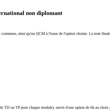
ernational non diplomant
s communs, ainsi qu'un QCM à l'issue de l'option choisie. La note fin
e TD ou TP pour chaque module), suivis d'une option de 6h au choix 