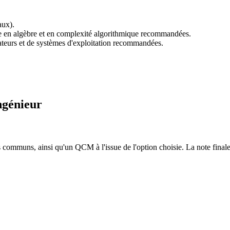
aux).
e en algèbre et en complexité algorithmique recommandées.
nateurs et de systèmes d'exploitation recommandées.
ngénieur
s communs, ainsi qu'un QCM à l'issue de l'option choisie. La note fin