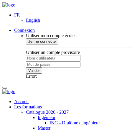
FR
English
Connexion
Utiliser mon compte école
Je me connecte
Utiliser un compte provisoire
Valider
Error:
Accueil
Les formations
Catalogue 2026 - 2027
Ingénieur
ING - Diplôme d'ingénieur
Master