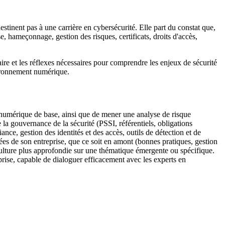
estinent pas à une carrière en cybersécurité. Elle part du constat que,
se, hameçonnage, gestion des risques, certificats, droits d'accès,
aire et les réflexes nécessaires pour comprendre les enjeux de sécurité
vironnement numérique.
 numérique de base, ainsi que de mener une analyse de risque
e la gouvernance de la sécurité (PSSI, référentiels, obligations
ance, gestion des identités et des accès, outils de détection et de
ées de son entreprise, que ce soit en amont (bonnes pratiques, gestion
culture plus approfondie sur une thématique émergente ou spécifique.
prise, capable de dialoguer efficacement avec les experts en