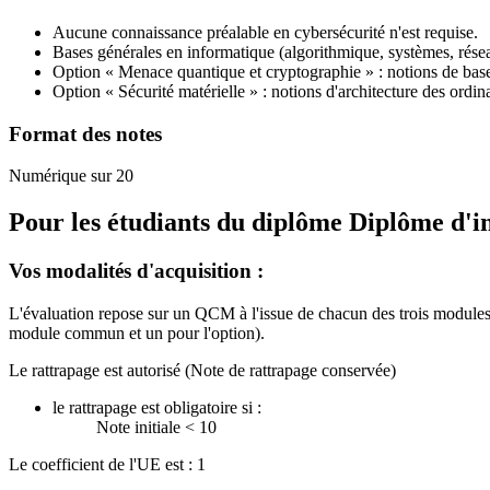
Aucune connaissance préalable en cybersécurité n'est requise.
Bases générales en informatique (algorithmique, systèmes, rése
Option « Menace quantique et cryptographie » : notions de bas
Option « Sécurité matérielle » : notions d'architecture des ordi
Format des notes
Numérique sur 20
Pour les étudiants du diplôme
Diplôme d'i
Vos modalités d'acquisition :
L'évaluation repose sur un QCM à l'issue de chacun des trois module
module commun et un pour l'option).
Le rattrapage est autorisé (Note de rattrapage conservée)
le rattrapage est obligatoire si :
Note initiale < 10
Le coefficient de l'UE est : 1