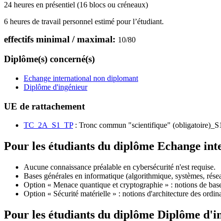
24 heures en présentiel (16 blocs ou créneaux)
6 heures de travail personnel estimé pour l’étudiant.
effectifs minimal / maximal:
10
/
80
Diplôme(s) concerné(s)
Echange international non diplomant
Diplôme d'ingénieur
UE de rattachement
TC_2A_S1_TP
: Tronc commun "scientifique" (obligatoire)_S
Pour les étudiants du diplôme
Echange int
Aucune connaissance préalable en cybersécurité n'est requise.
Bases générales en informatique (algorithmique, systèmes, rése
Option « Menace quantique et cryptographie » : notions de bas
Option « Sécurité matérielle » : notions d'architecture des ordi
Pour les étudiants du diplôme
Diplôme d'i