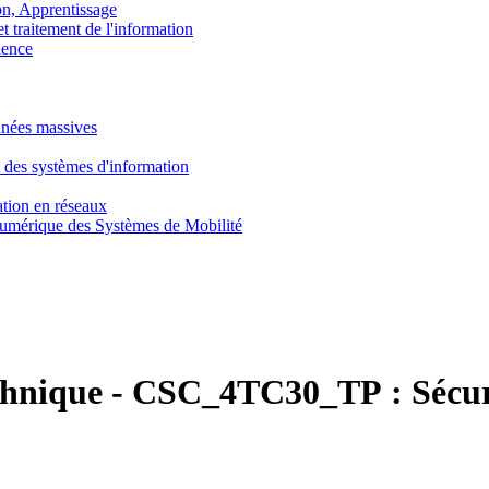
, Apprentissage
traitement de l'information
ence
nnées massives
 des systèmes d'information
tion en réseaux
umérique des Systèmes de Mobilité
chnique
-
CSC_4TC30_TP :
Sécu