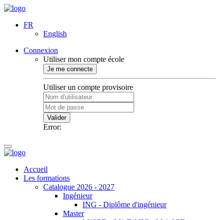
FR
English
Connexion
Utiliser mon compte école
Je me connecte
Utiliser un compte provisoire
Valider
Error:
Accueil
Les formations
Catalogue 2026 - 2027
Ingénieur
ING - Diplôme d'ingénieur
Master