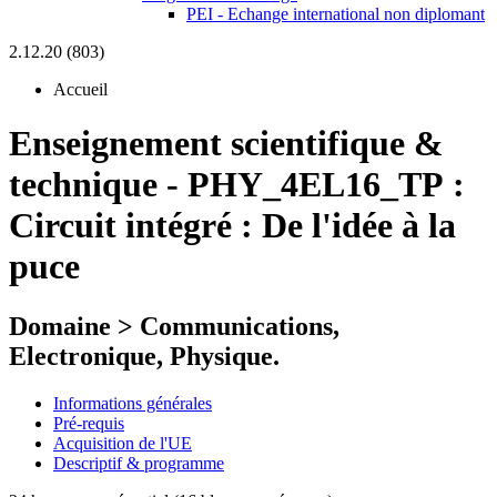
PEI - Echange international non diplomant
2.12.20 (803)
Accueil
Enseignement scientifique &
technique
-
PHY_4EL16_TP :
Circuit intégré : De l'idée à la
puce
Domaine > Communications,
Electronique, Physique.
Informations générales
Pré-requis
Acquisition de l'UE
Descriptif & programme