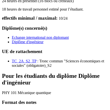
24 heures en présentiel (16 blocs ou créneaux)
18 heures de travail personnel estimé pour l’étudiant.
effectifs minimal / maximal:
10
/
24
Diplôme(s) concerné(s)
Echange international non diplomant
Diplôme d'ingénieur
UE de rattachement
TC_2A_S2_TP
: Tronc commun "Sciences économiques et
sociales" (obligatoire)_S2
Pour les étudiants du diplôme
Diplôme
d'ingénieur
PHY 101 Mécanique quantique
Format des notes