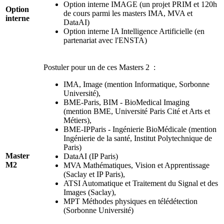
Option interne IMAGE (un projet PRIM et 120h
Option
de cours parmi les masters IMA, MVA et
interne
DataAI)
Option interne IA Intelligence Artificielle (en
partenariat avec l'ENSTA)
Postuler pour un de ces Masters 2 :
IMA, Image (mention Informatique, Sorbonne
Université),
BME-Paris, BIM - BioMedical Imaging
(mention BME, Université Paris Cité et Arts et
Métiers),
BME-IPParis - Ingénierie BioMédicale (mention
Ingénierie de la santé, Institut Polytechnique de
Paris)
Master
DataAI (IP Paris)
M2
MVA Mathématiques, Vision et Apprentissage
(Saclay et IP Paris),
ATSI Automatique et Traitement du Signal et des
Images (Saclay),
MPT Méthodes physiques en télédétection
(Sorbonne Université)