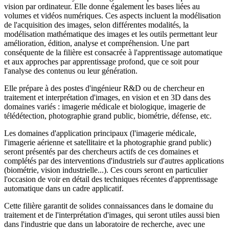
vision par ordinateur. Elle donne également les bases liées au
volumes et vidéos numériques. Ces aspects incluent la modélisation
de l'acquisition des images, selon différentes modalités, la
modélisation mathématique des images et les outils permettant leur
amélioration, édition, analyse et compréhension. Une part
conséquente de la filière est consacrée à l'apprentissage automatique
et aux approches par apprentissage profond, que ce soit pour
l'analyse des contenus ou leur génération.
Elle prépare à des postes d'ingénieur R&D ou de chercheur en
traitement et interprétation d'images, en vision et en 3D dans des
domaines variés : imagerie médicale et biologique, imagerie de
télédétection, photographie grand public, biométrie, défense, etc.
Les domaines d'application principaux (l'imagerie médicale,
l'imagerie aérienne et satellitaire et la photographie grand public)
seront présentés par des chercheurs actifs de ces domaines et
complétés par des interventions d'industriels sur d'autres applications
(biométrie, vision industrielle...). Ces cours seront en particulier
l'occasion de voir en détail des techniques récentes d'apprentissage
automatique dans un cadre applicatif.
Cette filière garantit de solides connaissances dans le domaine du
traitement et de l'interprétation d'images, qui seront utiles aussi bien
dans l'industrie que dans un laboratoire de recherche, avec une