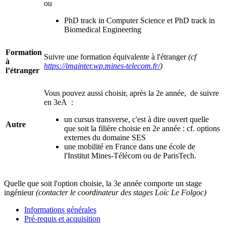
ou
PhD track in Computer Science et PhD track in
Biomedical Engineering
Formation
Suivre une formation équivalente à l'étranger
(cf
à
https://imainter.wp.mines-telecom.fr/
)
l’étranger
Vous pouvez aussi choisir, après la 2e année, de suivre
en 3eA :
un cursus transverse, c'est à dire ouvert quelle
Autre
que soit la filière choisie en 2e année : cf. options
externes du domaine SES
une mobilité en France dans une école de
l'Institut Mines-Télécom ou de ParisTech.
Quelle que soit l'option choisie, la 3e année comporte un stage
ingénieur
(contacter le coordinateur des stages Loïc Le Folgoc)
Informations générales
Pré-requis et acquisition