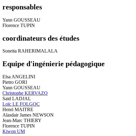
responsables
Yann GOUSSEAU
Florence TUPIN
coordinateurs des études
Soneita RAHERIMALALA
Equipe d'ingénierie pédagogique
Elsa ANGELINI
Pietro GORI
Yann GOUSSEAU
Christophe KERVAZO
Said LADJAL
Loïc LE FOLGOC
Henri MAITRE
Alasdair James NEWSON
Jean-Marc THIERY
Florence TUPIN
Kiwon UM