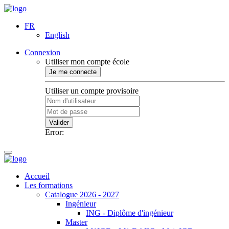
FR
English
Connexion
Utiliser mon compte école
Je me connecte
Utiliser un compte provisoire
Valider
Error:
Accueil
Les formations
Catalogue 2026 - 2027
Ingénieur
ING - Diplôme d'ingénieur
Master