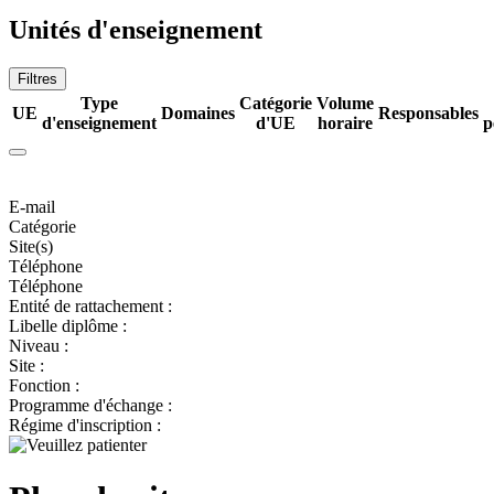
Unités d'enseignement
Filtres
Type
Catégorie
Volume
UE
Domaines
Responsables
d'enseignement
d'UE
horaire
p
E-mail
Catégorie
Site(s)
Téléphone
Téléphone
Entité de rattachement :
Libelle diplôme :
Niveau :
Site :
Fonction :
Programme d'échange :
Régime d'inscription :