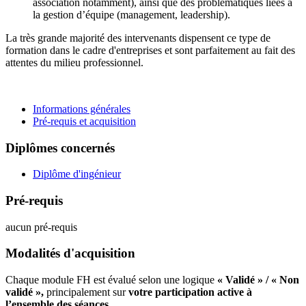
association notamment), ainsi que des problématiques liées à
la gestion d’équipe (management, leadership).
La très grande majorité des intervenants dispensent ce type de
formation dans le cadre d'entreprises et sont parfaitement au fait des
attentes du milieu professionnel.
Informations générales
Pré-requis et acquisition
Diplômes concernés
Diplôme d'ingénieur
Pré-requis
aucun pré-requis
Modalités d'acquisition
Chaque module FH est évalué selon une logique
« Validé » / « Non
validé »,
principalement sur
votre participation active à
l’ensemble des séances
.