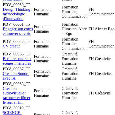
PDV_00060_TP
Formation
Design Thinking :
Formation
FH
Humaine,
méthodologie
Humaine
Communication
Communication
d’innovation
PDV_00061_TP
Formation
Formation
Engager son corps
Humaine, Alter
FH Alter et Ego
Humaine
et trouver sa voix
et Ego
Formation
PDV_00062_TP
Formation
FH
Humaine,
CV créatif
Humaine
Communication
Communication
PDV_00066_TP
Créativité,
Formation
Ecriture sonore et
Formation
FH Créativité.
Humaine
scènes intérieures
Humaine
PDV_00067_TP
Créativité,
Formation
Création Sonore
Formation
FH Créativité.
Humaine
avec IA
Humaine
PDV_00068_TP
Création
Créativité,
Formation
audiovisuelle :
Formation
FH Créativité.
Humaine
raconter et filmer
Humaine
le réel à l'h...
PDV_30019_TP
SCIENCE-
Créativité,
Formation