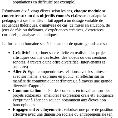
populations en difficulté par exemple)
Réunissant dix à vingt élèves selon les cas,
chaque module se
concentre sur un des objectifs énoncés ci-dessus
et adapte la
pédagogie à ses finalités. Il fait appel à un dosage variable de
séquences théoriques, d'analyses de cas, de mises en situation, de
jeux de rôle ou théâtraux, d'expériences créatives, d'exercices
corporels, d'analyses de pratiques.
La formation humaine se décline autour de quatre grands axes :
Créativité
: exprimer sa créativité en réalisant des projets
artistiques comme des textes, des vidéos ou des créations
sonores, à travers d'une offre diversifiée (intervenants et
supports)
Alter & Ego
: comprendre ses relations avec les autres et
avec soi-même, s’exprimer en public, et réfléchir sur sa
manière de communiquer et d’interagir, à travers une grande
diversité d’approche
Communication
: créer des contenus en travaillant sur des
projets éditoriaux, améliorer l’expression orale et l’éloquence,
s'exprimer à l'écrit en soutien notamment aux élèves non
francophones
Engagement & citoyenneté
: valoriser une prise de position
effective avec une dimension sociale ou entrepreneuriale (en