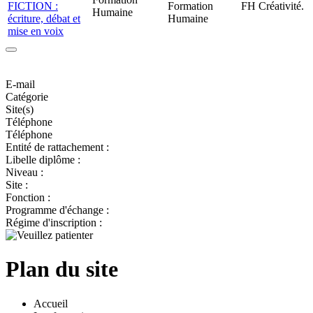
FICTION :
Formation
FH Créativité.
Humaine
écriture, débat et
Humaine
mise en voix
E-mail
Catégorie
Site(s)
Téléphone
Téléphone
Entité de rattachement :
Libelle diplôme :
Niveau :
Site :
Fonction :
Programme d'échange :
Régime d'inscription :
Plan du site
Accueil