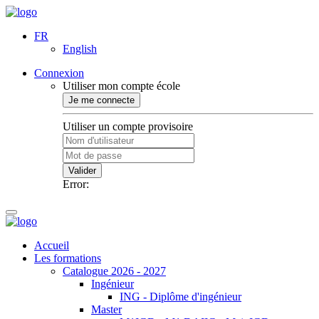
FR
English
Connexion
Utiliser mon compte école
Je me connecte
Utiliser un compte provisoire
Valider
Error:
Accueil
Les formations
Catalogue 2026 - 2027
Ingénieur
ING - Diplôme d'ingénieur
Master