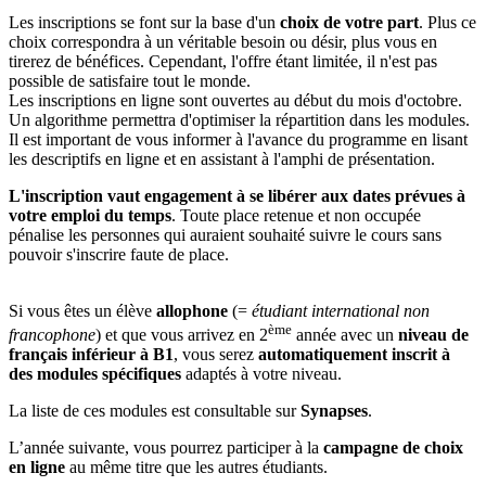
Les inscriptions se font sur la base d'un
choix de votre part
. Plus ce
choix correspondra à un véritable besoin ou désir, plus vous en
tirerez de bénéfices. Cependant, l'offre étant limitée, il n'est pas
possible de satisfaire tout le monde.
Les inscriptions en ligne sont ouvertes au début du mois d'octobre.
Un algorithme permettra d'optimiser la répartition dans les modules.
Il est important de vous informer à l'avance du programme en lisant
les descriptifs en ligne et en assistant à l'amphi de présentation.
L'inscription vaut engagement à se libérer aux dates prévues à
votre emploi du temps
. Toute place retenue et non occupée
pénalise les personnes qui auraient souhaité suivre le cours sans
pouvoir s'inscrire faute de place.
Si vous êtes un élève
allophone
(=
étudiant international non
ème
francophone
) et que vous arrivez en 2
année avec un
niveau de
français inférieur à B1
, vous serez
automatiquement inscrit à
des modules spécifiques
adaptés à votre niveau.
La liste de ces modules est consultable sur
Synapses
.
L’année suivante, vous pourrez participer à la
campagne de choix
en ligne
au même titre que les autres étudiants.