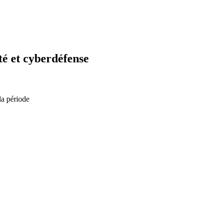
é et cyberdéfense
la période