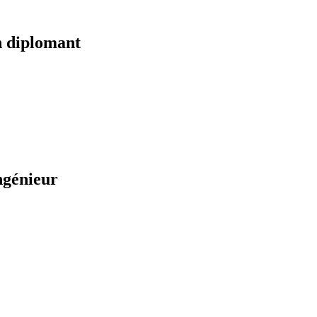
 diplomant
ngénieur