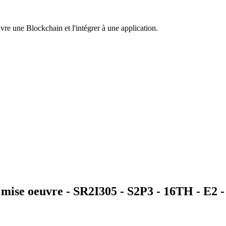
uvre une Blockchain et l'intégrer à une application.
 mise oeuvre - SR2I305 - S2P3 - 16TH - E2 