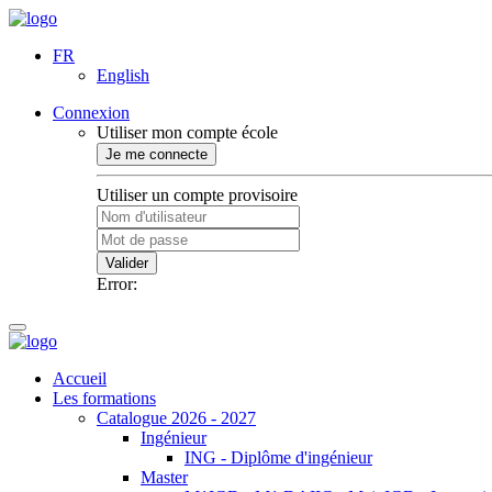
FR
English
Connexion
Utiliser mon compte école
Je me connecte
Utiliser un compte provisoire
Valider
Error:
Accueil
Les formations
Catalogue 2026 - 2027
Ingénieur
ING - Diplôme d'ingénieur
Master