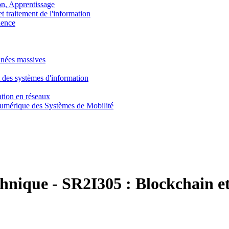
, Apprentissage
traitement de l'information
ence
nnées massives
 des systèmes d'information
tion en réseaux
umérique des Systèmes de Mobilité
chnique
-
SR2I305 :
Blockchain e