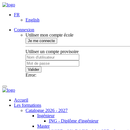
FR
English
Connexion
Utiliser mon compte école
Je me connecte
Utiliser un compte provisoire
Valider
Error:
Accueil
Les formations
Catalogue 2026 - 2027
Ingénieur
ING - Diplôme d'ingénieur
Master