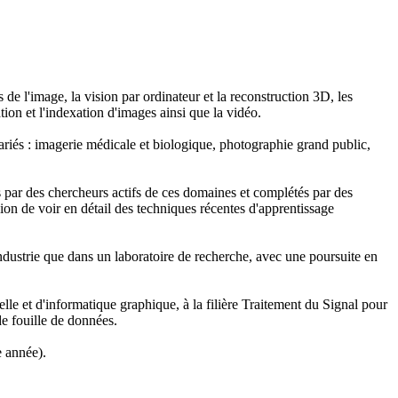
de l'image, la vision par ordinateur et la reconstruction 3D, les
cation et l'indexation d'images ainsi que la vidéo.
variés : imagerie médicale et biologique, photographie grand public,
és par des chercheurs actifs de ces domaines et complétés par des
asion de voir en détail des techniques récentes d'apprentissage
'industrie que dans un laboratoire de recherche, avec une poursuite en
lle et d'informatique graphique, à la filière Traitement du Signal pour
de fouille de données.
e année).