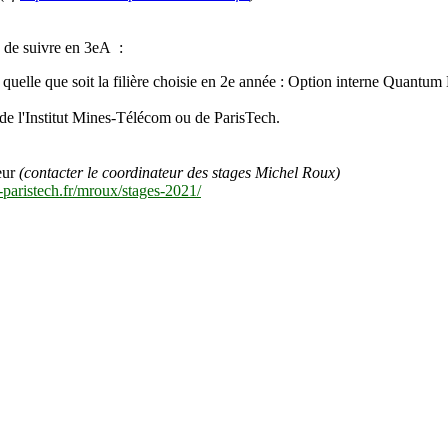
, de suivre en 3eA :
ert quelle que soit la filière choisie en 2e année : Option interne Qua
de l'Institut Mines-Télécom ou de ParisTech.
ieur
(contacter le coordinateur des stages Michel Roux)
m-paristech.fr/mroux/stages-2021/