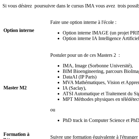
Si vous désirez poursuivre dans le cursus IMA vous avez trois possibi
Faire une option interne à l'école :
Option interne
Option interne IMAGE (un projet PRI
Option interne IA Intelligence Artifici
Postuler pour un de ces Masters 2 :
IMA, Image (Sorbonne Université),
BIM Bioengineering, parcours BioImage
DataAI (IP Paris)
MVA Mathématiques, Vision et Apprenti
Master M2
IA (Saclay),
ATSI Automatique et Traitement du Sig
MPT Méthodes physiques en télédétect
ou
PhD track in Computer Science et PhD
Formation à
Suivre une formation équivalente à l'étranger