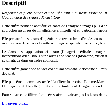
Descriptif
Responsables filière, option et mobilité : Yann Gousseau, Florence Tu
Coordination des stages : Michel Roux
Cette filière permet d'acquérir les bases de l'analyse d'images puis d'
approches inspirées de l'intelligence artificielle, et en particulier l'app
Elle prépare à des postes d'ingénieur de recherche et d'études en trai
modélisation de scènes et synthèse, imagerie spatiale et aérienne, biomé
Les domaines d'application principaux (l'imagerie médicale, l'imagerie 
interventions d'industriels sur d'autres applications (biométrie, vision 
automatique dans un cadre applicatif.
Cette filière garantit de solides connaissances dans le domaine du trait
doctorat.
Elle peut être utilement associée à la filière Interaction Homme-Machi
l'Intelligence Artificielle (TSIA) pour le traitement du signal, ou à la
Pour suivre cette filière, il est nécessaire d’avoir acquis les bases de
En savoir plus...