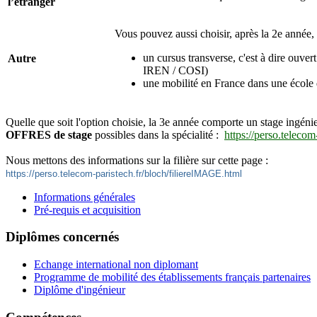
l’étranger
Vous pouvez aussi choisir, après la 2e année
un cursus transverse, c'est à dire ouv
Autre
IREN / COSI)
une mobilité en France dans une école 
Quelle que soit l'option choisie, la 3e année comporte un stage ingén
OFFRES de stage
possibles dans la spécialité :
https://perso.teleco
Nous mettons des informations sur la filière sur cette page :
https://perso.telecom-paristech.fr/bloch/filiereIMAGE.html
Informations générales
Pré-requis et acquisition
Diplômes concernés
Echange international non diplomant
Programme de mobilité des établissements français partenaires
Diplôme d'ingénieur