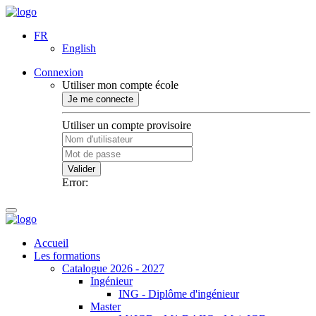
FR
English
Connexion
Utiliser mon compte école
Je me connecte
Utiliser un compte provisoire
Valider
Error:
Accueil
Les formations
Catalogue 2026 - 2027
Ingénieur
ING - Diplôme d'ingénieur
Master