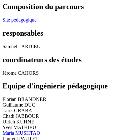
Composition du parcours
Site pédagogique
responsables
Samuel TARDIEU
coordinateurs des études
Jérome CAHORS
Equipe d'ingénierie pédagogique
Florian BRANDNER
Guillaume DUC
Tarik GRABA
Chadi JABBOUR
Ulrich KUHNE
Yves MATHIEU
Maria MUSHTAQ
Laurent PAUTET