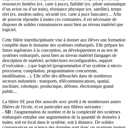
ressources limitées (ex. carte à puce), fiabilité (ex. pilote automatique
d’un avion ou d’un train), résistance physique (ex. satellite), temps
réel (ex. modem radio), sécurité (ex. carte à puce bancaire)… Afin
de pouvoir répondre à toutes ces contraintes, il est nécessaire de
disposer de solides connaissances aussi bien au niveau matériel que
logiciel.
Cette filière interdisciplinaire vise à donner aux élèves une formation
complète dans le domaine des systèmes embarqués. Elle prépare les
futurs ingénieurs à la conception, au développement et au test de
systèmes embarqués, aussi bien au niveau matériel (langages de
description de matériel, architectures reconfigurables, support
d’exécution…) que logiciel (programmation d’un système à micro-
processeur, compilation, programmation concurrente,
modélisation…). Elle offre des débouchés dans de nombreux
secteurs industriels : transports, télécommunications, spatial,
nucléaire, robotique, productique, défense, électronique grand
public...
La filière SE peut être associée avec profit à de nombreuses autres
filières de l'école, et en particulier aux filières suivantes :
-
SD
: l'augmentation du nombre et de la complexité des systèmes
embarqués entraîne une augmentation de la quantité de données à
traiter, soit en local dans le système, soit à distance. De solides
connaissances en science des données sont donc un avantage majeur