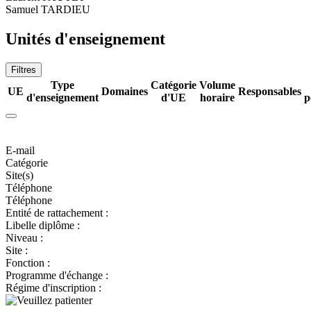
Samuel TARDIEU
Unités d'enseignement
Filtres
Type
Catégorie
Volume
UE
Domaines
Responsables
d'enseignement
d'UE
horaire
p
E-mail
Catégorie
Site(s)
Téléphone
Téléphone
Entité de rattachement :
Libelle diplôme :
Niveau :
Site :
Fonction :
Programme d'échange :
Régime d'inscription :