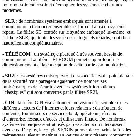
pour pouvoir concevoir et développer des systèmes embarqués
modernes.
-
SLR
: de nombreux systèmes embarqués sont amenés à
communiquer et coopérer ensembles et forment ainsi un système
réparti. La filière SE, centrée sur le système embarqué lui-même, et
la filière SLR, qui traite des systèmes et logiciels répartis, sont donc
naturellement complémentaires.
-
TÉLÉCOM
: un système embarqué à très souvent besoin de
communiquer. La filière TÉLÉCOM permet d'approfondir le
dimensionnement et la conception de cette partie communication.
-
SR2I
: les systèmes embarqués ont des spécificités du point de vue
de la sécurité mais partagent également de nombreuses
problématiques de sécurité avec les systèmes informatiques
"classiques" qui sont couvertes par la filière SR2I.
-
GIN
: la filière GIN vise à donner une vision d’ensemble sur les
différents acteurs de l’Internet et leurs relations : distribution de
contenus, fournisseurs de service cloud, opérateurs, réseaux
d’entreprise, réseaux d’accès et utilisateurs finaux. De nombreux
systèmes embarqués sont utilisés par ces acteurs ou interagissent
avec eux. De plus, le couple SE/GIN permet de couvrir à la fois les
thématiques liées au matériel, au logiciel et aux réseaux, donnant un