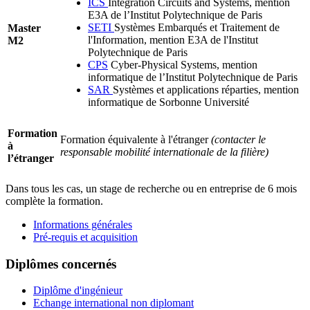
ICS
Intégration Circuits and Systems, mention
E3A de l’Institut Polytechnique de Paris
SETI
Systèmes Embarqués et Traitement de
Master
l'Information, mention E3A de l'Institut
M2
Polytechnique de Paris
CPS
Cyber-Physical Systems, mention
informatique de l’Institut Polytechnique de Paris
SAR
Systèmes et applications réparties, mention
informatique de Sorbonne Université
Formation
Formation équivalente à l'étranger
(contacter le
à
responsable mobilité internationale de la filière)
l’étranger
Dans tous les cas, un stage de recherche ou en entreprise de 6 mois
complète la formation.
Informations générales
Pré-requis et acquisition
Diplômes concernés
Diplôme d'ingénieur
Echange international non diplomant