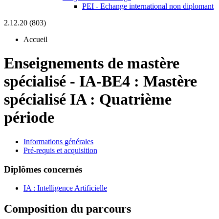
PEI - Echange international non diplomant
2.12.20 (803)
Accueil
Enseignements de mastère
spécialisé
-
IA-BE4 :
Mastère
spécialisé IA : Quatrième
période
Informations générales
Pré-requis et acquisition
Diplômes concernés
IA : Intelligence Artificielle
Composition du parcours