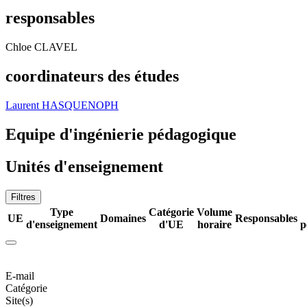
responsables
Chloe CLAVEL
coordinateurs des études
Laurent HASQUENOPH
Equipe d'ingénierie pédagogique
Unités d'enseignement
Filtres
Type
Catégorie
Volume
UE
Domaines
Responsables
d'enseignement
d'UE
horaire
p
E-mail
Catégorie
Site(s)