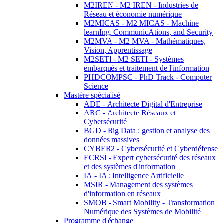
M2IREN - M2 IREN - Industries de
Réseau et économie numérique
M2MICAS - M2 MICAS - Machine
learnIng, CommunicAtions, and Security
M2MVA - M2 MVA - Mathématiques,
Vision, Apprentissage
M2SETI - M2 SETI - Systèmes
embarqués et traitement de l'information
PHDCOMPSC - PhD Track - Computer
Science
Mastère spécialisé
ADE - Architecte Digital d'Entreprise
ARC - Architecte Réseaux et
Cybersécurité
BGD - Big Data : gestion et analyse des
données massives
CYBER2 - Cybersécurité et Cyberdéfense
ECRSI - Expert cybersécurité des réseaux
et des systèmes d'information
IA - IA : Intelligence Artificielle
MSIR - Management des systèmes
d'information en réseaux
SMOB - Smart Mobility - Transformation
Numérique des Systèmes de Mobilité
Programme d'échange