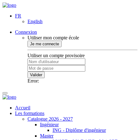
FR
English
Connexion
Utiliser mon compte école
Je me connecte
Utiliser un compte provisoire
Valider
Error:
Accueil
Les formations
Catalogue 2026 - 2027
Ingénieur
ING - Diplôme d'ingénieur
Master