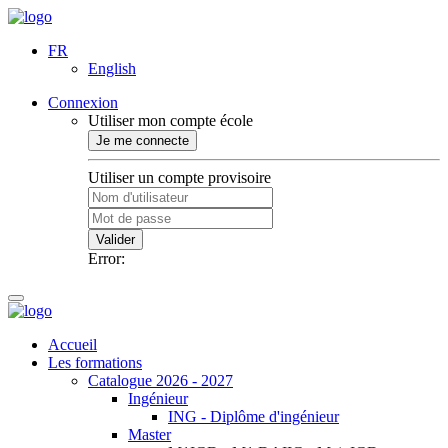
FR
English
Connexion
Utiliser mon compte école
Je me connecte
Utiliser un compte provisoire
Valider
Error:
Accueil
Les formations
Catalogue 2026 - 2027
Ingénieur
ING - Diplôme d'ingénieur
Master