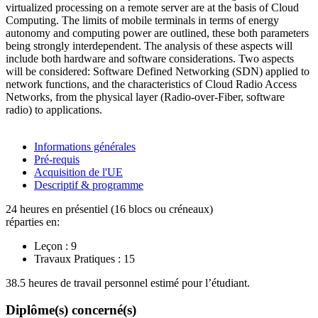
virtualized processing on a remote server are at the basis of Cloud
Computing. The limits of mobile terminals in terms of energy
autonomy and computing power are outlined, these both parameters
being strongly interdependent. The analysis of these aspects will
include both hardware and software considerations. Two aspects
will be considered: Software Defined Networking (SDN) applied to
network functions, and the characteristics of Cloud Radio Access
Networks, from the physical layer (Radio-over-Fiber, software
radio) to applications.
Informations générales
Pré-requis
Acquisition de l'UE
Descriptif & programme
24 heures en présentiel (16 blocs ou créneaux)
réparties en:
Leçon :
9
Travaux Pratiques :
15
38.5 heures de travail personnel estimé pour l’étudiant.
Diplôme(s) concerné(s)