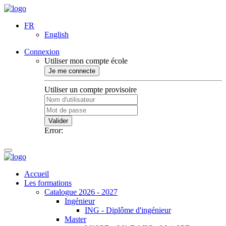
FR
English
Connexion
Utiliser mon compte école
Je me connecte
Utiliser un compte provisoire
Valider
Error:
Accueil
Les formations
Catalogue 2026 - 2027
Ingénieur
ING - Diplôme d'ingénieur
Master