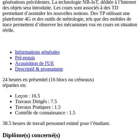
générations précédentes. La technologie NB-IoT, dédiée à l’Internet
des objets sera introduite. Les cours sont associés à des TD
permettant d’assimiler les nouvelles notions. Des TP utilisant une
plateforme 4G et des outils de métrologie, tels que des mobiles de
trace permettent d’observer les mécanismes vus en cours en situation
réelle.
Informations générales
Pré-requis
Acquisition de l'UE
Descriptif & programme
24 heures en présentiel (16 blocs ou créneaux)
réparties en:
Leçon :
16.5
Travaux Dirigés :
7.5
Travaux Pratiques :
1.5
Contrôle de connaissance :
1.5
38.5 heures de travail personnel estimé pour l’étudiant.
Diplôme(s) concerné(s)