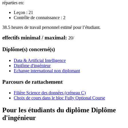
réparties en:
Leçon :
21
Contrôle de connaissance :
2
38.5 heures de travail personnel estimé pour l’étudiant.
effectifs minimal / maximal:
20
/
Diplôme(s) concerné(s)
Data & Artificial Intelligence
Diplôme d'ingénieur
Echange international non diplomant
Parcours de rattachement
Filière Science des données (créneau C)
Choix de cours dans le bloc Fully Optional Course
Pour les étudiants du diplôme
Diplôme
d'ingénieur