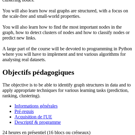
You will also learn how real graphs are structured, with a focus on
the scale-free and small-world properties.
You will also learn how to find the most important nodes in the
graph, how to detect clusters of nodes and how to classify nodes or
predict new links.
A large part of the course will be devoted to programming in Python
where you will have to implement and test various algorithms for
analysing real datasets.
Objectifs pédagogiques
The objective is to be able to identify graph structures in data and to
apply appropriate techniques for various learning tasks (prediction,
ranking, clustering).
Informations générales
Pré-requis
Acquisition de l'UE
Descriptif & programme
24 heures en présentiel (16 blocs ou créneaux)