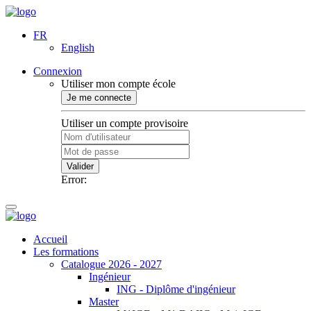
FR
English
Connexion
Utiliser mon compte école
Je me connecte
Utiliser un compte provisoire
Valider
Error:
Accueil
Les formations
Catalogue 2026 - 2027
Ingénieur
ING - Diplôme d'ingénieur
Master