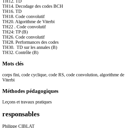
TH12. TD
TH14. Decodage des codes BCH
TH16. TD
TH18. Code convolutif
TH20. Algorithme de Viterbi
TH22 . Code convolutif
TH24: TP (B)
TH26. Code convolutif
TH28. Performances des codes
TH30. TD sur les annales (B)
TH32. Contrôle (B)
Mots clés
corps fini, code cyclique, code RS, code convolution, algorithme de
Viterbi
Méthodes pédagogiques
Leçons et travaux pratiques
responsables
Philippe CIBLAT