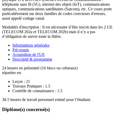
téléphonie sans fil (5G), internet des objets (IoT), communications
optiques, communications satellitaires (Satcom), etc. Ce cours porte
particulièrement sur deux familles de codes corecteurs d'erreurs,
aussi appelé codage canal.
Modalités d'inscription : Il est nécessaire d’être inscrit dans les 2 UE
(TELECOM 202a et TELECOM 202b) mais il n’y a pas
d’obligation de suivre toute la filière.
Informations générales
Pré-requis
Acquisition de l'UE
Descriptif & programme
24 heures en présentiel (16 blocs ou créneaux)
réparties en:
Leçon :
21
Travaux Pratiques :
1.5
Contrôle de connaissance :
1.5
38.5 heures de travail personnel estimé pour l’étudiant.
Diplôme(s) concerné(s)