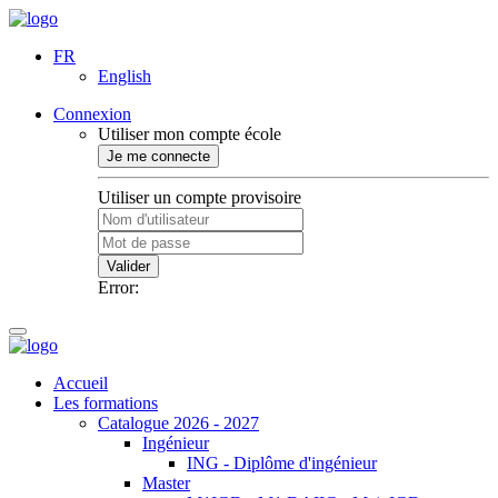
FR
English
Connexion
Utiliser mon compte école
Je me connecte
Utiliser un compte provisoire
Valider
Error:
Accueil
Les formations
Catalogue 2026 - 2027
Ingénieur
ING - Diplôme d'ingénieur
Master