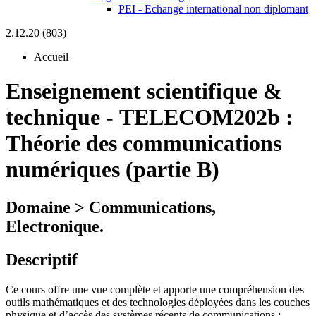
PEI - Echange international non diplomant
2.12.20 (803)
Accueil
Enseignement scientifique &
technique
-
TELECOM202b :
Théorie des communications
numériques (partie B)
Domaine > Communications,
Electronique.
Descriptif
Ce cours offre une vue complète et apporte une compréhension des
outils mathématiques et des technologies déployées dans les couches
physique et d’accès des systèmes récents de communications :