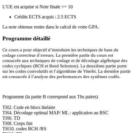
L'UE est acquise si Note finale >= 10
Crédits ECTS acquis : 2.5 ECTS
La note obtenue rentre dans le calcul de votre GPA.
Programme détaillé
Ce cours a pour objectif d’introduire les techniques de base du
codage correcteur d’erreurs. La première partie du cours est
consacrée aux techniques de codage et de décodage algébrique des
codes cycliques (BCH et Reed Solomon). La deuxième partie porte
sur les codes convolutifs et l’algorithme de Viterbi. La dernière partie
est consacrée à l’analyse des performances des systèmes codés.
Programme (la partie B correspond aux Ths paires)
TH2. Code en blocs linéaire
TH4. Décodage optimal MAP/ ML : application au BSC
TH6. TD
TH8. Corps fini
TH10. codes BCH /RS