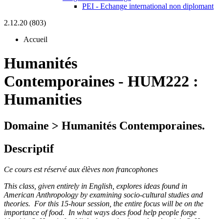
PEI - Echange international non diplomant
2.12.20 (803)
Accueil
Humanités
Contemporaines
-
HUM222 :
Humanities
Domaine > Humanités Contemporaines.
Descriptif
Ce cours est réservé aux élèves non francophones
This class, given entirely in English, explores ideas found in
American Anthropology by examining socio-cultural studies and
theories. For this 15-hour session, the entire focus will be on the
importance of food. In what ways does food help people forge