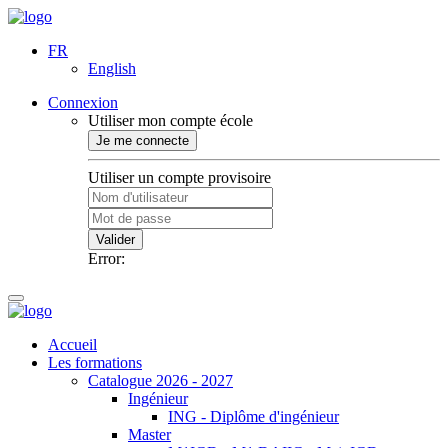
FR
English
Connexion
Utiliser mon compte école
Je me connecte
Utiliser un compte provisoire
Valider
Error:
Accueil
Les formations
Catalogue 2026 - 2027
Ingénieur
ING - Diplôme d'ingénieur
Master