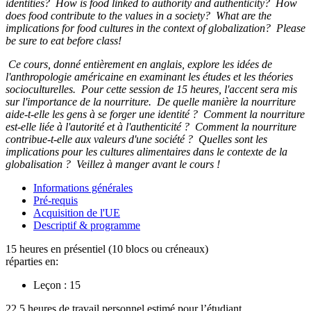
identities? How is food linked to authority and authenticity? How
does food contribute to the values in a society? What are the
implications for food cultures in the context of globalization? Please
be sure to eat before class!
Ce cours, donné entièrement en anglais, explore les idées de
l'anthropologie américaine en examinant les études et les théories
socioculturelles. Pour cette session de 15 heures, l'accent sera mis
sur l'importance de la nourriture. De quelle manière la nourriture
aide-t-elle les gens à se forger une identité ? Comment la nourriture
est-elle liée à l'autorité et à l'authenticité ? Comment la nourriture
contribue-t-elle aux valeurs d'une société ? Quelles sont les
implications pour les cultures alimentaires dans le contexte de la
globalisation ?
Veillez à manger avant le cours !
Informations générales
Pré-requis
Acquisition de l'UE
Descriptif & programme
15 heures en présentiel (10 blocs ou créneaux)
réparties en:
Leçon :
15
22.5 heures de travail personnel estimé pour l’étudiant.