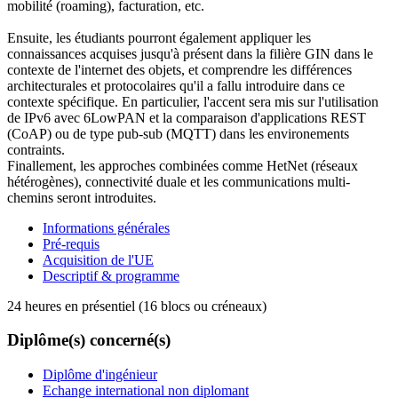
mobilité (roaming), facturation, etc.
Ensuite, les étudiants pourront également appliquer les
connaissances acquises jusqu'à présent dans la filière GIN dans le
contexte de l'internet des objets, et comprendre les différences
architecturales et protocolaires qu'il a fallu introduire dans ce
contexte spécifique. En particulier, l'accent sera mis sur l'utilisation
de IPv6 avec 6LowPAN et la comparaison d'applications REST
(CoAP) ou de type pub-sub (MQTT) dans les environements
contraints.
Finallement, les approches combinées comme HetNet (réseaux
hétérogènes), connectivité duale et les communications multi-
chemins seront introduites.
Informations générales
Pré-requis
Acquisition de l'UE
Descriptif & programme
24 heures en présentiel (16 blocs ou créneaux)
Diplôme(s) concerné(s)
Diplôme d'ingénieur
Echange international non diplomant