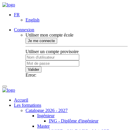
FR
English
Connexion
Utiliser mon compte école
Je me connecte
Utiliser un compte provisoire
Valider
Error:
Accueil
Les formations
Catalogue 2026 - 2027
Ingénieur
ING - Diplôme d'ingénieur
Master