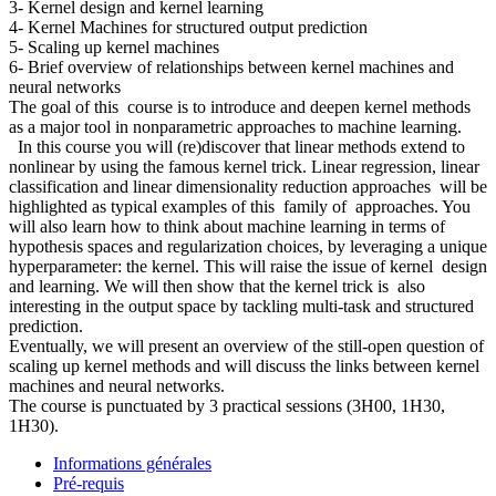
3- Kernel design and kernel learning
4- Kernel Machines for structured output prediction
5- Scaling up kernel machines
6- Brief overview of relationships between kernel machines and
neural networks
The goal of this course is to introduce and deepen kernel methods
as a major tool in nonparametric approaches to machine learning.
In this course you will (re)discover that linear methods extend to
nonlinear by using the famous kernel trick. Linear regression, linear
classification and linear dimensionality reduction approaches will be
highlighted as typical examples of this family of approaches. You
will also learn how to think about machine learning in terms of
hypothesis spaces and regularization choices, by leveraging a unique
hyperparameter: the kernel. This will raise the issue of kernel design
and learning. We will then show that the kernel trick is also
interesting in the output space by tackling multi-task and structured
prediction.
Eventually, we will present an overview of the still-open question of
scaling up kernel methods and will discuss the links between kernel
machines and neural networks.
The course is punctuated by 3 practical sessions (3H00, 1H30,
1H30).
Informations générales
Pré-requis