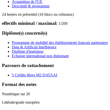
Acquisition de l'UE
Descriptif & programme
24 heures en présentiel (16 blocs ou créneaux)
effectifs minimal / maximal:
1
/
200
Diplôme(s) concerné(s)
Programme de mobilité des établissements français partenaires
Data & Artificial Intelligence
Diplôme d'ingénieur
Echange international non diplomant
Parcours de rattachement
5 Crédits libres M2 DATAAI
Format des notes
Numérique sur 20
Littérale/grade européen