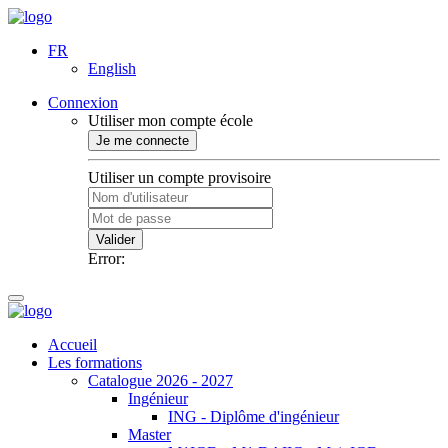
FR
English
Connexion
Utiliser mon compte école
Je me connecte
Utiliser un compte provisoire
Valider
Error:
Accueil
Les formations
Catalogue 2026 - 2027
Ingénieur
ING - Diplôme d'ingénieur
Master