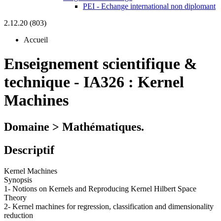
PEI - Echange international non diplomant
2.12.20 (803)
Accueil
Enseignement scientifique &
technique
-
IA326 :
Kernel
Machines
Domaine > Mathématiques.
Descriptif
Kernel Machines
Synopsis
1- Notions on Kernels and Reproducing Kernel Hilbert Space
Theory
2- Kernel machines for regression, classification and dimensionality
reduction