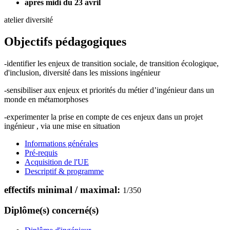
apres midi du 23 avril
atelier diversité
Objectifs pédagogiques
-identifier les enjeux de transition sociale, de transition écologique,
d'inclusion, diversité dans les missions ingénieur
-sensibiliser aux enjeux et priorités du métier d’ingénieur dans un
monde en métamorphoses
-experimenter la prise en compte de ces enjeux dans un projet
ingénieur , via une mise en situation
Informations générales
Pré-requis
Acquisition de l'UE
Descriptif & programme
effectifs minimal / maximal:
1
/
350
Diplôme(s) concerné(s)