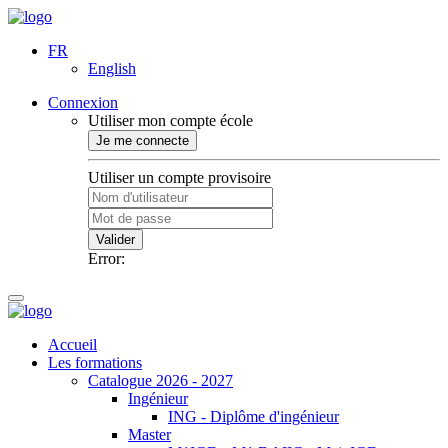
FR
English
Connexion
Utiliser mon compte école
Je me connecte
Utiliser un compte provisoire
Valider
Error:
Accueil
Les formations
Catalogue 2026 - 2027
Ingénieur
ING - Diplôme d'ingénieur
Master