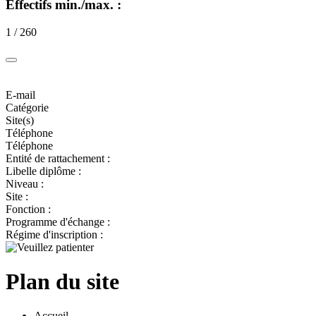
Effectifs min./max. :
1 / 260
E-mail
Catégorie
Site(s)
Téléphone
Téléphone
Entité de rattachement :
Libelle diplôme :
Niveau :
Site :
Fonction :
Programme d'échange :
Régime d'inscription :
Plan du site
Accueil