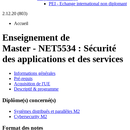
PEI - Echange international non diplomant
2.12.20 (803)
Accueil
Enseignement de
Master
-
NET5534 :
Sécurité
des applications et des services
Informations générales
Pré-requis
Acquisition de l'UE
Descriptif & programme
Diplôme(s) concerné(s)
Systèmes distribués et parallèles M2
Cybersecurity M2
Format des notes