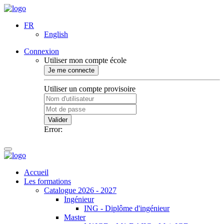
FR
English
Connexion
Utiliser mon compte école
Je me connecte
Utiliser un compte provisoire
Valider
Error:
Accueil
Les formations
Catalogue 2026 - 2027
Ingénieur
ING - Diplôme d'ingénieur
Master