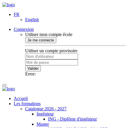
FR
English
Connexion
Utiliser mon compte école
Je me connecte
Utiliser un compte provisoire
Valider
Error:
Accueil
Les formations
Catalogue 2026 - 2027
Ingénieur
ING - Diplôme d'ingénieur
Master