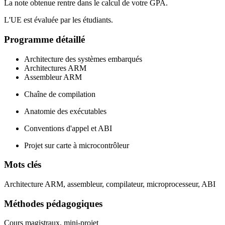
La note obtenue rentre dans le calcul de votre GPA.
L'UE est évaluée par les étudiants.
Programme détaillé
Architecture des systèmes embarqués
Architectures ARM
Assembleur ARM
Chaîne de compilation
Anatomie des exécutables
Conventions d'appel et ABI
Projet sur carte à microcontrôleur
Mots clés
Architecture ARM, assembleur, compilateur, microprocesseur, ABI
Méthodes pédagogiques
Cours magistraux, mini-projet