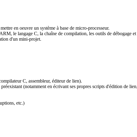
 à mettre en oeuvre un système à base de micro-processeur.
ARM, le langage C, la chaîne de compilation, les outils de débogage et
ation d'un mini-projet.
ompilateur C, assembleur, éditeur de lien).
existant (notamment en écrivant ses propres scripts d'édition de lien, 
uptions, etc.)