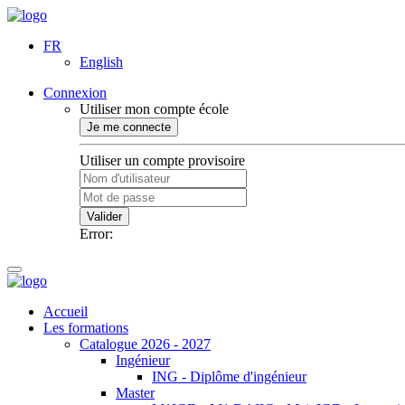
FR
English
Connexion
Utiliser mon compte école
Je me connecte
Utiliser un compte provisoire
Valider
Error:
Accueil
Les formations
Catalogue 2026 - 2027
Ingénieur
ING - Diplôme d'ingénieur
Master