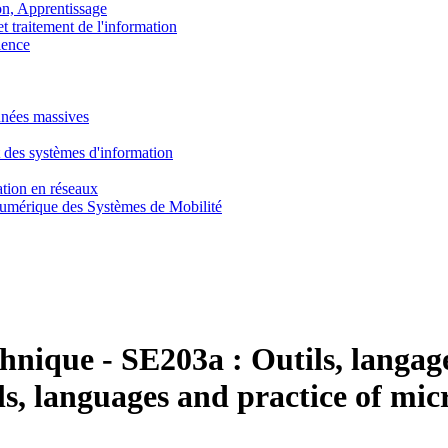
, Apprentissage
traitement de l'information
ence
nnées massives
 des systèmes d'information
tion en réseaux
umérique des Systèmes de Mobilité
chnique
-
SE203a :
Outils, langag
ls, languages and practice of mi