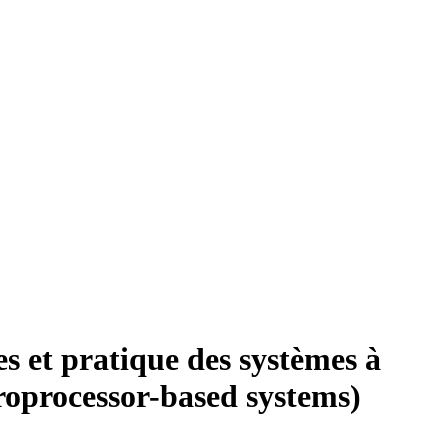
es et pratique des systèmes à
croprocessor-based systems)