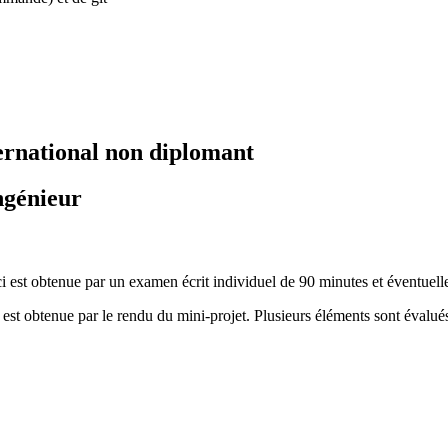
ernational non diplomant
ngénieur
i est obtenue par un examen écrit individuel de 90 minutes et éventuell
est obtenue par le rendu du mini-projet. Plusieurs éléments sont évalués