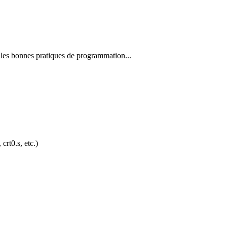
 les bonnes pratiques de programmation...
crt0.s, etc.)