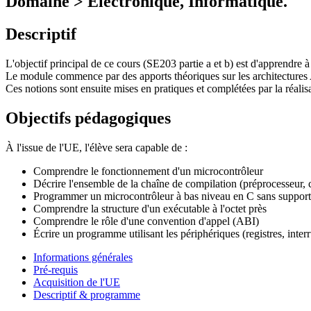
Domaine > Electronique, Informatique.
Descriptif
L'objectif principal de ce cours (SE203 partie a et b) est d'apprendre
Le module commence par des apports théoriques sur les architectures 
Ces notions sont ensuite mises en pratiques et complétées par la réalis
Objectifs pédagogiques
À l'issue de l'UE, l'élève sera capable de :
Comprendre le fonctionnement d'un microcontrôleur
Décrire l'ensemble de la chaîne de compilation (préprocesseur, c
Programmer un microcontrôleur à bas niveau en C sans support pré
Comprendre la structure d'un exécutable à l'octet près
Comprendre le rôle d'une convention d'appel (ABI)
Écrire un programme utilisant les périphériques (registres, interr
Informations générales
Pré-requis
Acquisition de l'UE
Descriptif & programme