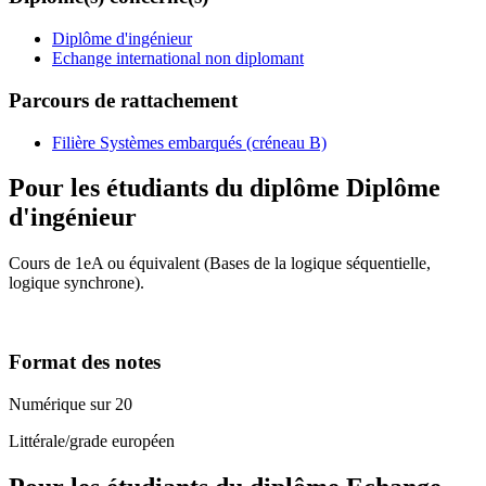
Diplôme d'ingénieur
Echange international non diplomant
Parcours de rattachement
Filière Systèmes embarqués (créneau B)
Pour les étudiants du diplôme
Diplôme
d'ingénieur
Cours de 1eA ou équivalent (Bases de la logique séquentielle,
logique synchrone).
Format des notes
Numérique sur 20
Littérale/grade européen