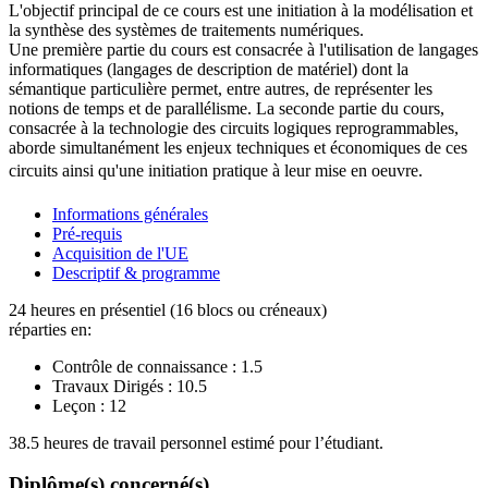
L'objectif principal de ce cours est une initiation à la modélisation et
la synthèse des systèmes de traitements numériques.
Une première partie du cours est consacrée à l'utilisation de langages
informatiques (langages de description de matériel) dont la
sémantique particulière permet, entre autres, de représenter les
notions de temps et de parallélisme. La seconde partie du cours,
consacrée à la technologie des circuits logiques reprogrammables,
aborde simultanément les enjeux techniques et économiques de ces
circuits ainsi qu'une initiation pratique à leur mise en oeuvre.
Informations générales
Pré-requis
Acquisition de l'UE
Descriptif & programme
24 heures en présentiel (16 blocs ou créneaux)
réparties en:
Contrôle de connaissance :
1.5
Travaux Dirigés :
10.5
Leçon :
12
38.5 heures de travail personnel estimé pour l’étudiant.
Diplôme(s) concerné(s)