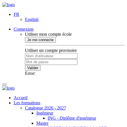
FR
English
Connexion
Utiliser mon compte école
Je me connecte
Utiliser un compte provisoire
Valider
Error:
Accueil
Les formations
Catalogue 2026 - 2027
Ingénieur
ING - Diplôme d'ingénieur
Master