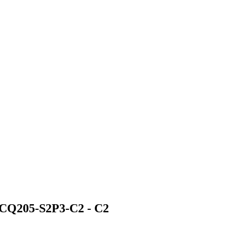
ACCQ205-S2P3-C2 -
C2