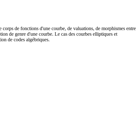
 de corps de fonctions d'une courbe, de valuations, de morphismes entre
tion de genre d'une courbe. Le cas des courbes elliptiques et
ction de codes algébriques.