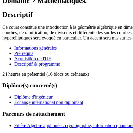
Domaine > Mathématiques.
Descriptif
Ce cours constitue une introduction à la géométrie algébrique en dimen
courbes, de ramification, de diviseurs et différentielles sur les cour
hyperelliptiques sera évoqué en particulier. Un accent sera mis sur les 
Informations générales
Pré-requis
Acquisition de l'UE
Descriptif & programme
24 heures en présentiel (16 blocs ou créneaux)
Diplôme(s) concerné(s)
Diplôme d'ingénieur
Echange international non diplomant
Parcours de rattachement
Filière Algèbre appliquée : cryptographie, information quantiq