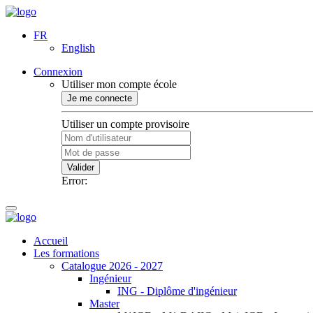
FR
English
Connexion
Utiliser mon compte école
Je me connecte
Utiliser un compte provisoire
Valider
Error:
Accueil
Les formations
Catalogue 2026 - 2027
Ingénieur
ING - Diplôme d'ingénieur
Master