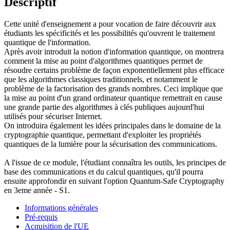
Descriptif
Cette unité d'enseignement a pour vocation de faire découvrir aux
étudiants les spécificités et les possibilités qu'ouvrent le traitement
quantique de l'information.
Après avoir introduit la notion d'information quantique, on montrera
comment la mise au point d'algorithmes quantiques permet de
résoudre certains problème de façon exponentiellement plus efficace
que les algorithmes classiques traditionnels, et notamment le
problème de la factorisation des grands nombres. Ceci implique que
la mise au point d'un grand ordinateur quantique remettrait en cause
une grande partie des algorithmes à clés publiques aujourd'hui
utilisés pour sécuriser Internet.
On introduira également les idées principales dans le domaine de la
cryptographie quantique, permettant d'exploiter les propriétés
quantiques de la lumière pour la sécurisation des communications.
A l'issue de ce module, l'étudiant connaîtra les outils, les principes de
base des communications et du calcul quantiques, qu'il pourra
ensuite approfondir en suivant l'option Quantum-Safe Cryptography
en 3eme année - S1.
Informations générales
Pré-requis
Acquisition de l'UE