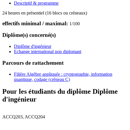
Descriptif & programme
24 heures en présentiel (16 blocs ou créneaux)
effectifs minimal / maximal:
1
/
100
Diplôme(s) concerné(s)
Diplôme d'ingénieur
Echange international non diplomant
Parcours de rattachement
Filière Algèbre appliquée : cryptographie, information
quantique, codage (créneau C)
Pour les étudiants du diplôme
Diplôme
d'ingénieur
ACCQ203, ACCQ204