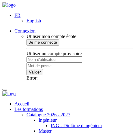
FR
English
Connexion
Utiliser mon compte école
Je me connecte
Utiliser un compte provisoire
Valider
Error:
Accueil
Les formations
Catalogue 2026 - 2027
Ingénieur
ING - Diplôme d'ingénieur
Master