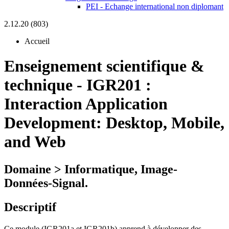
PEI - Echange international non diplomant
2.12.20 (803)
Accueil
Enseignement scientifique &
technique
-
IGR201 :
Interaction Application
Development: Desktop, Mobile,
and Web
Domaine > Informatique, Image-
Données-Signal.
Descriptif
Ce module (IGR201a et IGR201b) apprend à développer des