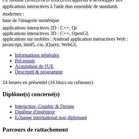
applications interactives à l'aide dun ensemble de standards
modernes :
base de l'imagerie numérique
applications interactives 2D : C++, Qt
applications interactives 3D : C++, OpenGL
applications sur mobiles : Android application interactives Web :
javascript, html5, css, jQuery, WebGL
Informations générales
Pré-requis
Acquisition de l'UE
Descriptif & programme
24 heures en présentiel (16 blocs ou créneaux)
Diplôme(s) concerné(s)
Interaction, Graphic & Design
Diplôme d'ingénieur
Echange international non diplomant
Parcours de rattachement