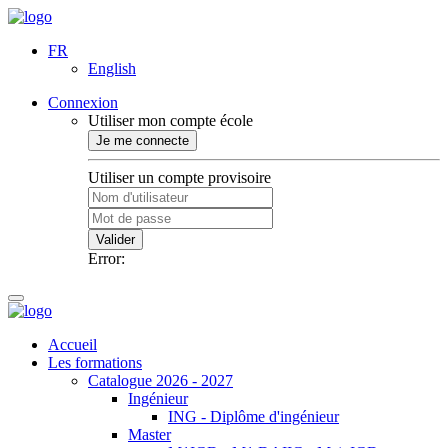
FR
English
Connexion
Utiliser mon compte école
Je me connecte
Utiliser un compte provisoire
Valider
Error:
Accueil
Les formations
Catalogue 2026 - 2027
Ingénieur
ING - Diplôme d'ingénieur
Master