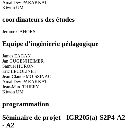
Amal Dev PARAKKAT
Kiwon UM
coordinateurs des études
Jérome CAHORS
Equipe d'ingénierie pédagogique
James EAGAN
Jan GUGENHEIMER
Samuel HURON
Eric LECOLINET
Jean-Claude MOISSINAC
Amal Dev PARAKKAT
Jean-Marc THIERY
Kiwon UM
programmation
Séminaire de projet - IGR205(a)-S2P4-A2
-
A2