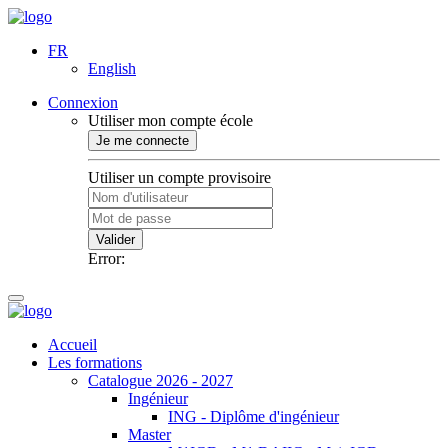
FR
English
Connexion
Utiliser mon compte école
Je me connecte
Utiliser un compte provisoire
Valider
Error:
Accueil
Les formations
Catalogue 2026 - 2027
Ingénieur
ING - Diplôme d'ingénieur
Master