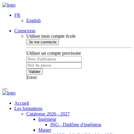
FR
English
Connexion
Utiliser mon compte école
Je me connecte
Utiliser un compte provisoire
Valider
Error:
Accueil
Les formations
Catalogue 2026 - 2027
Ingénieur
ING - Diplôme d'ingénieur
Master