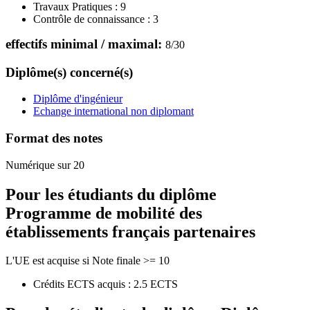
Travaux Pratiques :
9
Contrôle de connaissance :
3
effectifs minimal / maximal:
8
/
30
Diplôme(s) concerné(s)
Diplôme d'ingénieur
Echange international non diplomant
Format des notes
Numérique sur 20
Pour les étudiants du diplôme
Programme de mobilité des
établissements français partenaires
L'UE est acquise si Note finale >= 10
Crédits ECTS acquis : 2.5 ECTS