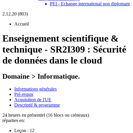
PEI - Echange international non diplomant
2.12.20 (803)
Accueil
Enseignement scientifique &
technique
-
SR2I309 :
Sécurité
de données dans le cloud
Domaine > Informatique.
Informations générales
Pré-requis
Acquisition de l'UE
Descriptif & programme
24 heures en présentiel (16 blocs ou créneaux)
réparties en:
Leçon :
12