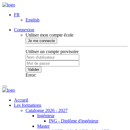
FR
English
Connexion
Utiliser mon compte école
Je me connecte
Utiliser un compte provisoire
Valider
Error:
Accueil
Les formations
Catalogue 2026 - 2027
Ingénieur
ING - Diplôme d'ingénieur
Master