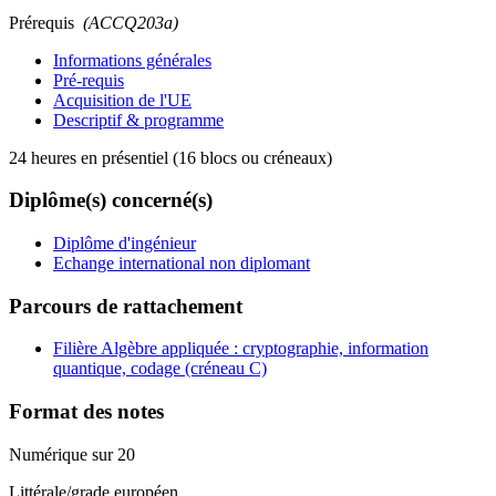
Prérequis
(ACCQ203a)
Informations générales
Pré-requis
Acquisition de l'UE
Descriptif & programme
24 heures en présentiel (16 blocs ou créneaux)
Diplôme(s) concerné(s)
Diplôme d'ingénieur
Echange international non diplomant
Parcours de rattachement
Filière Algèbre appliquée : cryptographie, information
quantique, codage (créneau C)
Format des notes
Numérique sur 20
Littérale/grade européen