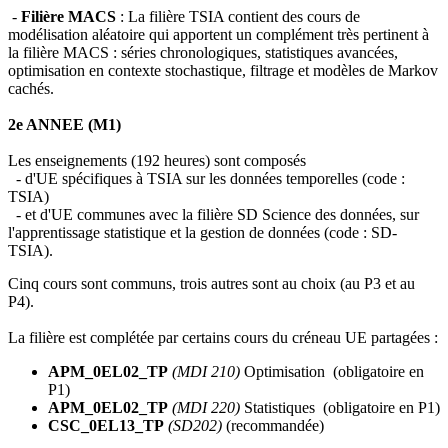
-
Filière MACS
: La filière TSIA contient des cours de
modélisation aléatoire qui apportent un complément très pertinent à
la filière MACS : séries chronologiques, statistiques avancées,
optimisation en contexte stochastique, filtrage et modèles de Markov
cachés.
2e ANNEE (M1)
Les enseignements (192 heures) sont composés
- d'UE spécifiques à TSIA sur les données temporelles (code :
TSIA)
- et d'UE communes avec la filière SD Science des données, sur
l'apprentissage statistique et la gestion de données (code : SD-
TSIA).
Cinq cours sont communs, trois autres sont au choix (au P3 et au
P4).
La filière est complétée par certains cours du créneau UE partagées :
APM_0EL02_TP
(MDI 210)
Optimisation (obligatoire en
P1)
APM_0EL02_TP
(MDI 220)
Statistiques (obligatoire en P1)
CSC_0EL13_TP
(SD202)
(recommandée)