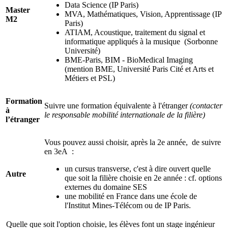
Data Science (IP Paris)
Master
MVA, Mathématiques, Vision, Apprentissage (IP
M2
Paris)
ATIAM, Acoustique, traitement du signal et
informatique appliqués à la musique (Sorbonne
Université)
BME-Paris, BIM - BioMedical Imaging
(mention BME, Université Paris Cité et Arts et
Métiers et PSL)
Formation
Suivre une formation équivalente à l'étranger
(contacter
à
le responsable mobilité internationale de la filière)
l’étranger
Vous pouvez aussi choisir, après la 2e année, de suivre
en 3eA :
un cursus transverse, c'est à dire ouvert quelle
Autre
que soit la filière choisie en 2e année : cf. options
externes du domaine SES
une mobilité en France dans une école de
l'Institut Mines-Télécom ou de IP Paris.
Quelle que soit l'option choisie, les élèves font un stage ingénieur