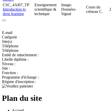
CSC_4AI07_TP
Enseignement
Image-
Cours du
Introduction to
scientifique &
Données-
créneau C.
deep learning
technique
Signal
E-mail
Catégorie
Site(s)
Téléphone
Téléphone
Entité de rattachement :
Libelle diplôme :
Niveau :
Site :
Fonction :
Programme d'échange :
Régime d'inscription :
Plan du site
Accueil