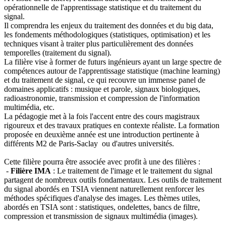
opérationnelle de l'apprentissage statistique et du traitement du
signal.
Il comprendra les enjeux du traitement des données et du big data,
les fondements méthodologiques (statistiques, optimisation) et les
techniques visant à traiter plus particulièrement des données
temporelles (traitement du signal).
La filière vise à former de futurs ingénieurs ayant un large spectre de
compétences autour de l'apprentissage statistique (machine learning)
et du traitement de signal, ce qui recouvre un immense panel de
domaines applicatifs : musique et parole, signaux biologiques,
radioastronomie, transmission et compression de l'information
multimédia, etc.
La pédagogie met à la fois l'accent entre des cours magistraux
rigoureux et des travaux pratiques en contexte réaliste. La formation
proposée en deuxième année est une introduction pertinente à
différents M2 de Paris-Saclay
ou d'autres universités.
Cette filière pourra être associée avec profit à une des filières :
-
Filière IMA
: Le traitement de l'image et le traitement du signal
partagent de nombreux outils fondamentaux. Les outils de traitement
du signal abordés en TSIA viennent naturellement renforcer les
méthodes spécifiques d'analyse des images. Les thèmes utiles,
abordés en TSIA sont : statistiques, ondelettes, bancs de filtre,
compression et transmission de signaux multimédia (images).