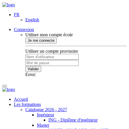
FR
English
Connexion
Utiliser mon compte école
Je me connecte
Utiliser un compte provisoire
Valider
Error:
Accueil
Les formations
Catalogue 2026 - 2027
Ingénieur
ING - Diplôme d'ingénieur
Master