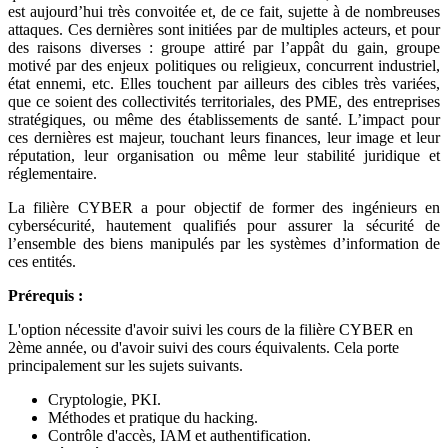
est aujourd’hui très convoitée et, de ce fait, sujette à de nombreuses
attaques. Ces dernières sont initiées par de multiples acteurs, et pour
des raisons diverses : groupe attiré par l’appât du gain, groupe
motivé par des enjeux politiques ou religieux, concurrent industriel,
état ennemi, etc. Elles touchent par ailleurs des cibles très variées,
que ce soient des collectivités territoriales, des PME, des entreprises
stratégiques, ou même des établissements de santé. L’impact pour
ces dernières est majeur, touchant leurs finances, leur image et leur
réputation, leur organisation ou même leur stabilité juridique et
réglementaire.
La filière CYBER a pour objectif de former des ingénieurs en
cybersécurité, hautement qualifiés pour assurer la sécurité de
l’ensemble des biens manipulés par les systèmes d’information de
ces entités.
Prérequis :
L'option nécessite d'avoir suivi les cours de la filière CYBER en
2ème année, ou d'avoir suivi des cours équivalents. Cela porte
principalement sur les sujets suivants.
Cryptologie, PKI.
Méthodes et pratique du hacking.
Contrôle d'accès, IAM et authentification.