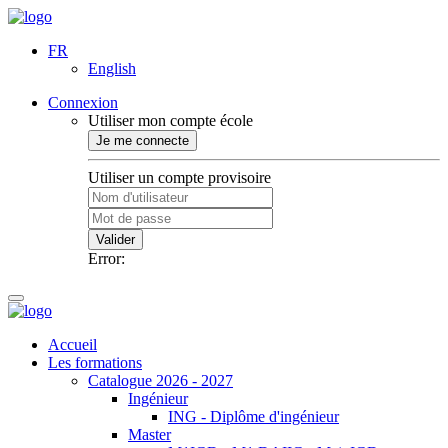
FR
English
Connexion
Utiliser mon compte école
Je me connecte
Utiliser un compte provisoire
Valider
Error:
Accueil
Les formations
Catalogue 2026 - 2027
Ingénieur
ING - Diplôme d'ingénieur
Master