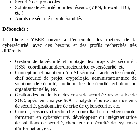
Sécurité des protocoles.
Solutions de sécurité pour les réseaux (VPN, firewall, IDS,
etc.).
Audits de sécurité et vulnérabilités.
Débouchés :
La filière CYBER ouvre à l’ensemble des métiers de la
cybersécurité, avec des besoins et des profils recherchés très
différents.
Gestion de la sécurité et pilotage des projets de sécurité :
RSSI, coordinateur.trice/directeur.trice cybersécurité, etc.
Conception et maintien d’un SI sécurisé : architecte sécurité,
chef sécurité de projet, cryptologie, administrateur.trice de
solutions de sécurité, auditeur.trice de sécurité technique ou
organisationnelle, etc.
Gestion des incidents et des crises de sécurité : responsable de
SOC, opérateur analyse SOC, analyste réponse aux incidents
de sécurité, gestionnaire de crise de cybersécurité, etc.
Conseil, services et recherche : consultant.e en cybersécurité,
formateur en cybersécurité, développeur ou intégrateur.trice
de solutions de sécurité, chercheur en sécurité des systèmes
d’information, etc.