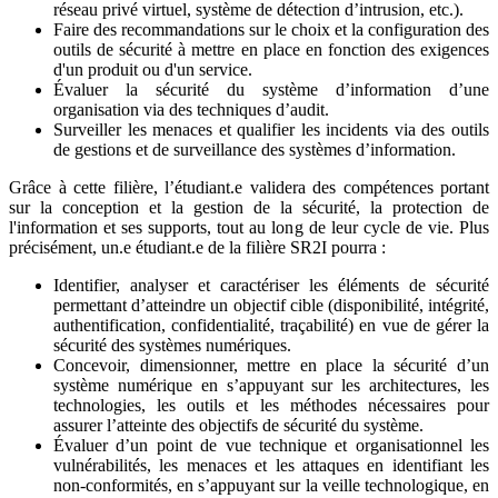
réseau privé virtuel, système de détection d’intrusion, etc.).
Faire des recommandations sur le choix et la configuration des
outils de sécurité à mettre en place en fonction des exigences
d'un produit ou d'un service.
Évaluer la sécurité du système d’information d’une
organisation via des techniques d’audit.
Surveiller les menaces et qualifier les incidents via des outils
de gestions et de surveillance des systèmes d’information.
Grâce à cette filière, l’étudiant.e validera des compétences portant
sur la conception et la gestion de la sécurité, la protection de
l'information et ses supports, tout au long de leur cycle de vie. Plus
précisément, un.e étudiant.e de la filière SR2I pourra :
Identifier, analyser et caractériser les éléments de sécurité
permettant d’atteindre un objectif cible (disponibilité, intégrité,
authentification, confidentialité, traçabilité) en vue de gérer la
sécurité des systèmes numériques.
Concevoir, dimensionner, mettre en place la sécurité d’un
système numérique en s’appuyant sur les architectures, les
technologies, les outils et les méthodes nécessaires pour
assurer l’atteinte des objectifs de sécurité du système.
Évaluer d’un point de vue technique et organisationnel les
vulnérabilités, les menaces et les attaques en identifiant les
non-conformités, en s’appuyant sur la veille technologique, en