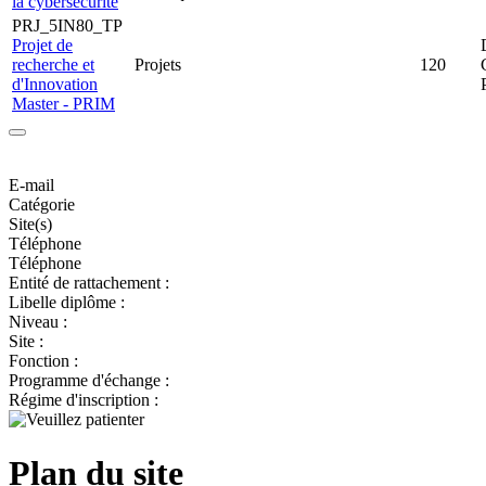
la cybersécurité
PRJ_5IN80_TP
Projet de
recherche et
Projets
120
d'Innovation
Master - PRIM
E-mail
Catégorie
Site(s)
Téléphone
Téléphone
Entité de rattachement :
Libelle diplôme :
Niveau :
Site :
Fonction :
Programme d'échange :
Régime d'inscription :
Plan du site