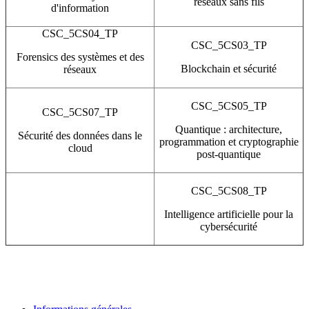
réseaux sans fils
d'information
CSC_5CS04_TP
CSC_5CS03_TP
Forensics des systèmes et des
Blockchain et sécurité
réseaux
CSC_5CS05_TP
CSC_5CS07_TP
Quantique : architecture,
Sécurité des données dans le
programmation et cryptographie
cloud
post-quantique
CSC_5CS08_TP
Intelligence artificielle pour la
cybersécurité