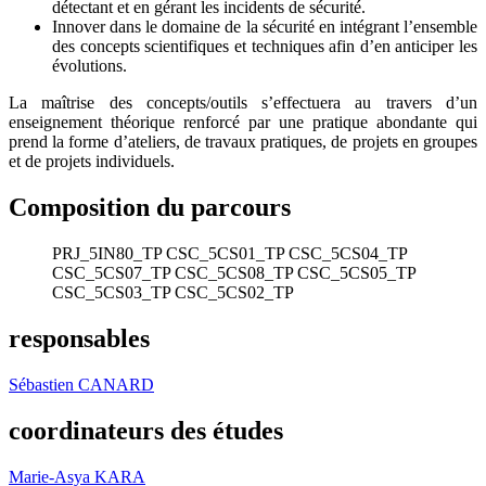
détectant et en gérant les incidents de sécurité.
Innover dans le domaine de la sécurité en intégrant l’ensemble
des concepts scientifiques et techniques afin d’en anticiper les
évolutions.
La maîtrise des concepts/outils s’effectuera au travers d’un
enseignement théorique renforcé par une pratique abondante qui
prend la forme d’ateliers, de travaux pratiques, de projets en groupes
et de projets individuels.
Composition du parcours
PRJ_5IN80_TP
CSC_5CS01_TP
CSC_5CS04_TP
CSC_5CS07_TP
CSC_5CS08_TP
CSC_5CS05_TP
CSC_5CS03_TP
CSC_5CS02_TP
responsables
Sébastien CANARD
coordinateurs des études
Marie-Asya KARA