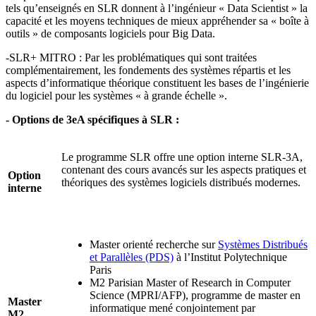
tels qu’enseignés en SLR donnent à l’ingénieur « Data Scientist » la
capacité et les moyens techniques de mieux appréhender sa « boîte à
outils » de composants logiciels pour Big Data.
-SLR+ MITRO : Par les problématiques qui sont traitées
complémentairement, les fondements des systèmes répartis et les
aspects d’informatique théorique constituent les bases de l’ingénierie
du logiciel pour les systèmes « à grande échelle ».
- Options de 3eA spécifiques à SLR :
Le
programme SLR offre une option interne SLR-3A,
contenant des cours avancés
sur les aspects pratiques et
Option
théoriques des systèmes logiciels distribués modernes.
interne
Master orienté recherche sur
Systèmes Distribués
et Parallèles (PDS)
à l’Institut Polytechnique
Paris
M2 Parisian Master of Research in Computer
Science (MPRI/AFP), programme de master en
Master
informatique mené conjointement par
M2