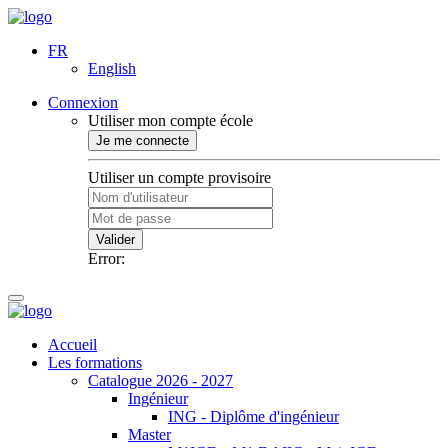
FR
English
Connexion
Utiliser mon compte école
Je me connecte
Utiliser un compte provisoire
Valider
Error:
Accueil
Les formations
Catalogue 2026 - 2027
Ingénieur
ING - Diplôme d'ingénieur
Master