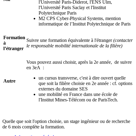
l'Université Paris-Diderot, l'ENS Ulm,
l'Université Paris Saclay et l'Institut
Polytechnique Paris
M2 CPS Cyber-Physical Systems, mention
informatique de l’Institut Polytechnique de Paris
Formation
Suivre une formation équivalente à l'étranger
(contacter
à
le responsable mobilité internationale de la filière)
l’étranger
Vous pouvez aussi choisir, après la 2e année, de suivre
en 3eA :
un cursus transverse, c'est à dire ouvert quelle
Autre
que soit la filière choisie en 2e année : cf. options
externes du domaine SES
une mobilité en France dans une école de
l'Institut Mines-Télécom ou de ParisTech.
Quelle que soit l'option choisie, un stage ingénieur ou de recherche
de 6 mois complète la formation.