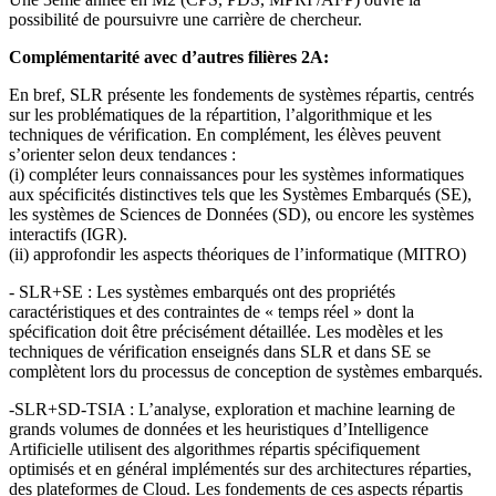
possibilité de poursuivre une carrière de chercheur.
Complémentarité avec d’autres filières 2A:
En bref, SLR présente les fondements de systèmes répartis, centrés
sur les problématiques de la répartition, l’algorithmique et les
techniques de vérification. En complément, les élèves peuvent
s’orienter selon deux tendances :
(i) compléter leurs connaissances pour les systèmes informatiques
aux spécificités distinctives tels que les Systèmes Embarqués (SE),
les systèmes de Sciences de Données (SD), ou encore les systèmes
interactifs (IGR).
(ii) approfondir les aspects théoriques de l’informatique (MITRO)
- SLR+SE : Les systèmes embarqués ont des propriétés
caractéristiques et des contraintes de « temps réel » dont la
spécification doit être précisément détaillée. Les modèles et les
techniques de vérification enseignés dans SLR et dans SE se
complètent lors du processus de conception de systèmes embarqués.
-SLR+SD-TSIA : L’analyse, exploration et machine learning de
grands volumes de données et les heuristiques d’Intelligence
Artificielle utilisent des algorithmes répartis spécifiquement
optimisés et en général implémentés sur des architectures réparties,
des plateformes de Cloud. Les fondements de ces aspects répartis