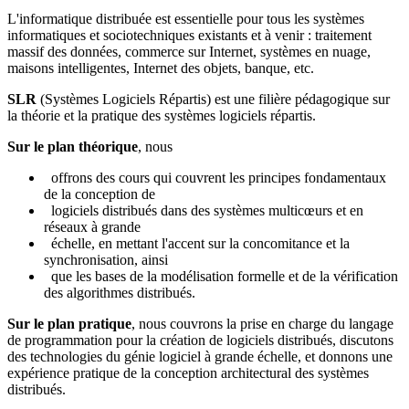
L'informatique distribuée est essentielle pour tous les systèmes
informatiques et sociotechniques existants et à venir : traitement
massif des données, commerce sur Internet, systèmes en nuage,
maisons intelligentes, Internet des objets, banque, etc.
SLR
(Systèmes Logiciels Répartis) est une filière pédagogique sur
la théorie et la pratique des systèmes logiciels répartis.
Sur le plan théorique
, nous
offrons des cours qui couvrent les principes fondamentaux
de la conception de
logiciels distribués dans des systèmes multicœurs et en
réseaux à grande
échelle, en mettant l'accent sur la concomitance et la
synchronisation, ainsi
que les bases de la modélisation formelle et de la vérification
des algorithmes distribués.
Sur le plan pratique
, nous couvrons la prise en charge du langage
de programmation pour la création de logiciels distribués, discutons
des technologies du génie logiciel à grande échelle, et donnons une
expérience pratique de la conception architectural des systèmes
distribués.