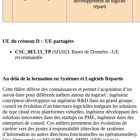
développement de logiciel
réparti
UE du créneau D : UE partagées
CSC_0EL13_TP
(SD202)
: Bases de Données - UE
recommandée
Au delà de la formation en Systèmes et Logiciels Répartis
Cette filière délivre des connaissances et permet l’acquisition d’un
savoir-faire pour différents métiers autour du logiciel : ingénieur
concepteur-développeur ou ingénieur R&D dans un grand groupe,
conseil en évolution d’architectures logicielles intégrant les solutions
du type cloud et/ou plateformes virtuelles, ingénieur développant des
solutions innovantes dans des startups ou PME, ingénieur dans des
entreprises de conseil. Ces métiers permettent des évolutions de
carrière vers des postes à responsabilité (direction de systèmes
d’information ou autres directions fonctionnelles ou opérationnelles).
Une 3
ème
année en M2 (CPS, PDS, MPRI /AFP) ouvre la