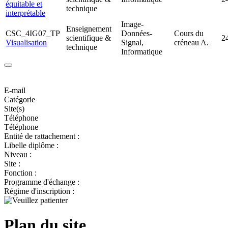
équitable et
technique
interprétable
Image-
Enseignement
CSC_4IG07_TP
Données-
Cours du
scientifique &
2
Visualisation
Signal,
créneau A.
technique
Informatique
E-mail
Catégorie
Site(s)
Téléphone
Téléphone
Entité de rattachement :
Libelle diplôme :
Niveau :
Site :
Fonction :
Programme d'échange :
Régime d'inscription :
Plan du site