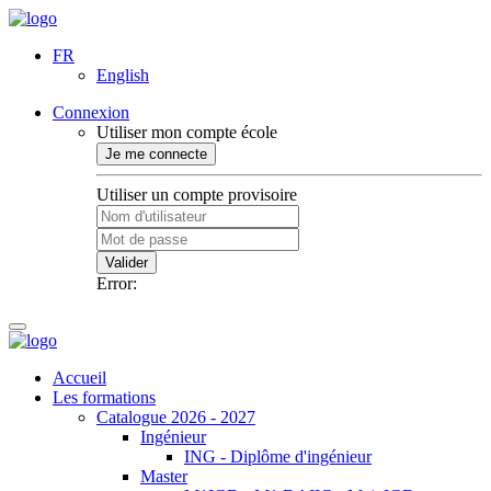
FR
English
Connexion
Utiliser mon compte école
Je me connecte
Utiliser un compte provisoire
Valider
Error:
Accueil
Les formations
Catalogue 2026 - 2027
Ingénieur
ING - Diplôme d'ingénieur
Master