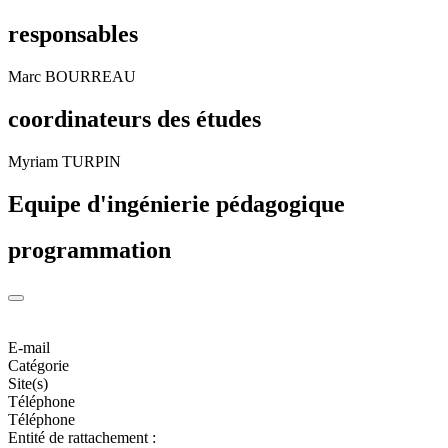
responsables
Marc BOURREAU
coordinateurs des études
Myriam TURPIN
Equipe d'ingénierie pédagogique
programmation
E-mail
Catégorie
Site(s)
Téléphone
Téléphone
Entité de rattachement :