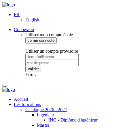
FR
English
Connexion
Utiliser mon compte école
Je me connecte
Utiliser un compte provisoire
Valider
Error:
Accueil
Les formations
Catalogue 2026 - 2027
Ingénieur
ING - Diplôme d'ingénieur
Master