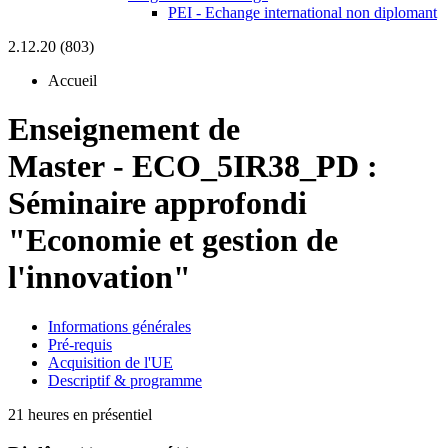
PEI - Echange international non diplomant
2.12.20 (803)
Accueil
Enseignement de
Master
-
ECO_5IR38_PD :
Séminaire approfondi
"Economie et gestion de
l'innovation"
Informations générales
Pré-requis
Acquisition de l'UE
Descriptif & programme
21 heures en présentiel