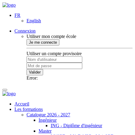
FR
English
Connexion
Utiliser mon compte école
Je me connecte
Utiliser un compte provisoire
Valider
Error:
Accueil
Les formations
Catalogue 2026 - 2027
Ingénieur
ING - Diplôme d'ingénieur
Master