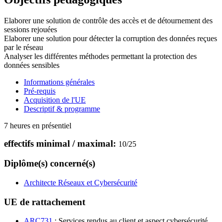
Elaborer une solution de contrôle des accès et de détournement des
sessions rejouées
Elaborer une solution pour détecter la corruption des données reçues
par le réseau
Analyser les différentes méthodes permettant la protection des
données sensibles
Informations générales
Pré-requis
Acquisition de l'UE
Descriptif & programme
7 heures en présentiel
effectifs minimal / maximal:
10
/
25
Diplôme(s) concerné(s)
Architecte Réseaux et Cybersécurité
UE de rattachement
ARC731
: Services rendus au client et aspect cybersécurité