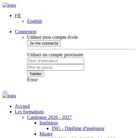
FR
English
Connexion
Utiliser mon compte école
Je me connecte
Utiliser un compte provisoire
Valider
Error:
Accueil
Les formations
Catalogue 2026 - 2027
Ingénieur
ING - Diplôme d'ingénieur
Master