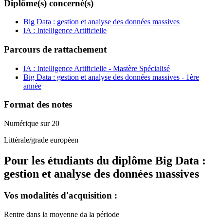
Diplôme(s) concerné(s)
Big Data : gestion et analyse des données massives
IA : Intelligence Artificielle
Parcours de rattachement
IA : Intelligence Artificielle - Mastère Spécialisé
Big Data : gestion et analyse des données massives - 1ère
année
Format des notes
Numérique sur 20
Littérale/grade européen
Pour les étudiants du diplôme
Big Data :
gestion et analyse des données massives
Vos modalités d'acquisition :
Rentre dans la moyenne da la période