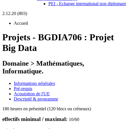
PEI - Echange international non diplomant
2.12.20 (803)
Accueil
Projets
-
BGDIA706 :
Projet
Big Data
Domaine > Mathématiques,
Informatique.
Informations générales
Pré-requis
Acquisition de l'UE
Descriptif & programme
180 heures en présentiel (120 blocs ou créneaux)
effectifs minimal / maximal:
10
/
60