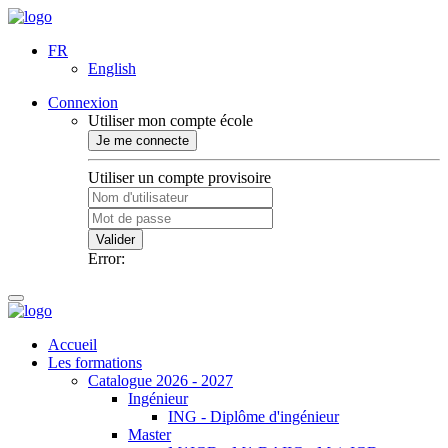
FR
English
Connexion
Utiliser mon compte école
Je me connecte
Utiliser un compte provisoire
Valider
Error:
Accueil
Les formations
Catalogue 2026 - 2027
Ingénieur
ING - Diplôme d'ingénieur
Master