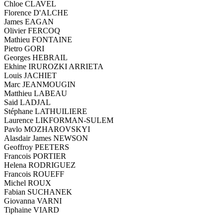
Chloe CLAVEL
Florence D'ALCHE
James EAGAN
Olivier FERCOQ
Mathieu FONTAINE
Pietro GORI
Georges HEBRAIL
Ekhine IRUROZKI ARRIETA
Louis JACHIET
Marc JEANMOUGIN
Matthieu LABEAU
Said LADJAL
Stéphane LATHUILIERE
Laurence LIKFORMAN-SULEM
Pavlo MOZHAROVSKYI
Alasdair James NEWSON
Geoffroy PEETERS
Francois PORTIER
Helena RODRIGUEZ
Francois ROUEFF
Michel ROUX
Fabian SUCHANEK
Giovanna VARNI
Tiphaine VIARD