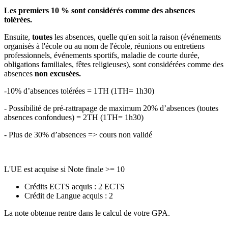
Les premiers 10 % sont considérés comme des absences
tolérées.
Ensuite,
toutes
les absences, quelle qu'en soit la raison (événements
organisés à l'école ou au nom de l'école, réunions ou entretiens
professionnels, événements sportifs, maladie de courte durée,
obligations familiales, fêtes religieuses), sont considérées comme des
absences
non excusées.
-10% d’absences tolérées = 1TH (1TH= 1h30)
- Possibilité de pré-rattrapage de maximum 20% d’absences (toutes
absences confondues) = 2TH (1TH= 1h30)
- Plus de 30% d’absences => cours non validé
L'UE est acquise si Note finale >= 10
Crédits ECTS acquis : 2 ECTS
Crédit de Langue acquis : 2
La note obtenue rentre dans le calcul de votre GPA.