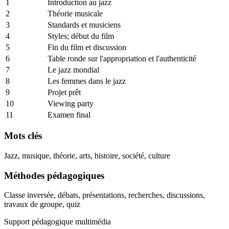
1
Introduction au jazz
2
Théorie musicale
3
Standards et musiciens
4
Styles; début du film
5
Fin du film et discussion
6
Table ronde sur l'appropriation et l'authenticité
7
Le jazz mondial
8
Les femmes dans le jazz
9
Projet prêt
10
Viewing party
11
Examen final
Mots clés
Jazz, musique, théorie, arts, histoire, société, culture
Méthodes pédagogiques
Classe inversée, débats, présentations, recherches, discussions,
travaux de groupe, quiz
Support pédagogique multimédia