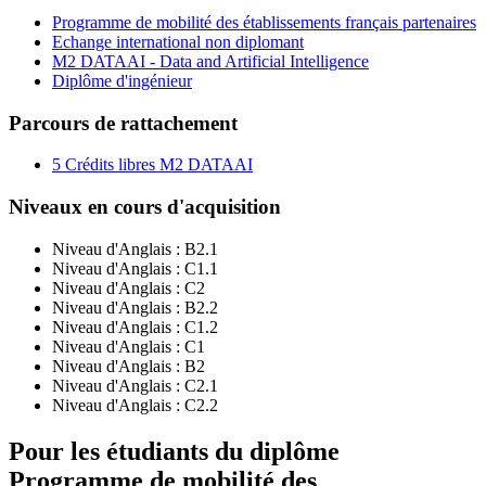
Programme de mobilité des établissements français partenaires
Echange international non diplomant
M2 DATAAI - Data and Artificial Intelligence
Diplôme d'ingénieur
Parcours de rattachement
5 Crédits libres M2 DATAAI
Niveaux en cours d'acquisition
Niveau d'Anglais :
B2.1
Niveau d'Anglais :
C1.1
Niveau d'Anglais :
C2
Niveau d'Anglais :
B2.2
Niveau d'Anglais :
C1.2
Niveau d'Anglais :
C1
Niveau d'Anglais :
B2
Niveau d'Anglais :
C2.1
Niveau d'Anglais :
C2.2
Pour les étudiants du diplôme
Programme de mobilité des