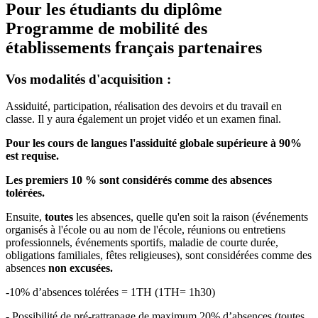
Pour les étudiants du diplôme
Programme de mobilité des
établissements français partenaires
Vos modalités d'acquisition :
Assiduité, participation, réalisation des devoirs et du travail en
classe. Il y aura également un projet vidéo et un examen final.
Pour les cours de langues l'assiduité globale supérieure à 90%
est requise.
Les premiers 10 % sont considérés comme des absences
tolérées.
Ensuite,
toutes
les absences, quelle qu'en soit la raison (événements
organisés à l'école ou au nom de l'école, réunions ou entretiens
professionnels, événements sportifs, maladie de courte durée,
obligations familiales, fêtes religieuses), sont considérées comme des
absences
non excusées.
-10% d’absences tolérées = 1TH (1TH= 1h30)
- Possibilité de pré-rattrapage de maximum 20% d’absences (toutes