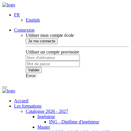
FR
English
Connexion
Utiliser mon compte école
Je me connecte
Utiliser un compte provisoire
Valider
Error:
Accueil
Les formations
Catalogue 2026 - 2027
Ingénieur
ING - Diplôme d'ingénieur
Master