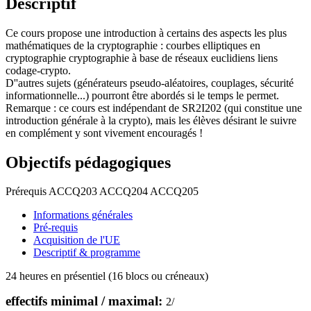
Descriptif
Ce cours propose une introduction à certains des aspects les plus
mathématiques de la cryptographie : courbes elliptiques en
cryptographie cryptographie à base de réseaux euclidiens liens
codage-crypto.
D''autres sujets (générateurs pseudo-aléatoires, couplages, sécurité
informationnelle...) pourront être abordés si le temps le permet.
Remarque : ce cours est indépendant de SR2I202 (qui constitue une
introduction générale à la crypto), mais les élèves désirant le suivre
en complément y sont vivement encouragés !
Objectifs pédagogiques
Prérequis ACCQ203 ACCQ204 ACCQ205
Informations générales
Pré-requis
Acquisition de l'UE
Descriptif & programme
24 heures en présentiel (16 blocs ou créneaux)
effectifs minimal / maximal:
2
/