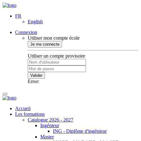
FR
English
Connexion
Utiliser mon compte école
Je me connecte
Utiliser un compte provisoire
Valider
Error:
Accueil
Les formations
Catalogue 2026 - 2027
Ingénieur
ING - Diplôme d'ingénieur
Master