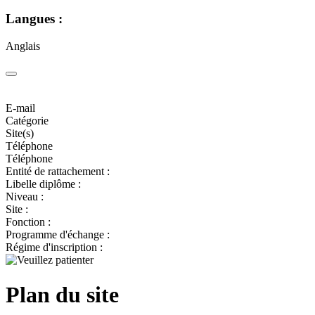
Langues :
Anglais
E-mail
Catégorie
Site(s)
Téléphone
Téléphone
Entité de rattachement :
Libelle diplôme :
Niveau :
Site :
Fonction :
Programme d'échange :
Régime d'inscription :
Plan du site