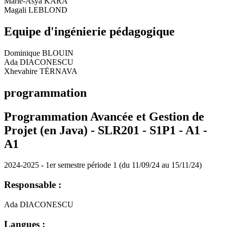
Marie-Asya KARA
Magali LEBLOND
Equipe d'ingénierie pédagogique
Dominique BLOUIN
Ada DIACONESCU
Xhevahire TËRNAVA
programmation
Programmation Avancée et Gestion de
Projet (en Java) - SLR201 - S1P1 - A1 -
A1
2024-2025 - 1er semestre période 1 (du 11/09/24 au 15/11/24)
Responsable :
Ada DIACONESCU
Langues :