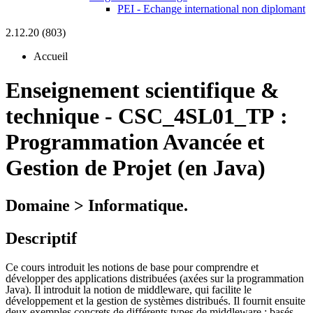
PEI - Echange international non diplomant
2.12.20 (803)
Accueil
Enseignement scientifique &
technique
-
CSC_4SL01_TP :
Programmation Avancée et
Gestion de Projet (en Java)
Domaine > Informatique.
Descriptif
Ce cours introduit les notions de base pour comprendre et
développer des applications distribuées (axées sur la programmation
Java). Il introduit la notion de middleware, qui facilite le
développement et la gestion de systèmes distribués. Il fournit ensuite
deux exemples concrets de différents types de middleware : basés