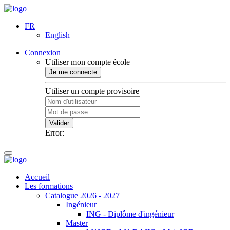
FR
English
Connexion
Utiliser mon compte école
Je me connecte
Utiliser un compte provisoire
Valider
Error:
Accueil
Les formations
Catalogue 2026 - 2027
Ingénieur
ING - Diplôme d'ingénieur
Master