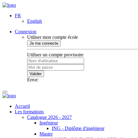
FR
English
Connexion
Utiliser mon compte école
Je me connecte
Utiliser un compte provisoire
Valider
Error:
Accueil
Les formations
Catalogue 2026 - 2027
Ingénieur
ING - Diplôme d'ingénieur
Master