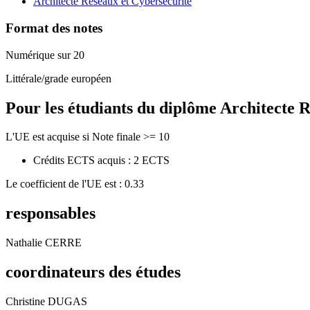
Architecte Réseaux et Cybersécurité
Format des notes
Numérique sur 20
Littérale/grade européen
Pour les étudiants du diplôme
Architecte R
L'UE est acquise si Note finale >= 10
Crédits ECTS acquis : 2 ECTS
Le coefficient de l'UE est : 0.33
responsables
Nathalie CERRE
coordinateurs des études
Christine DUGAS