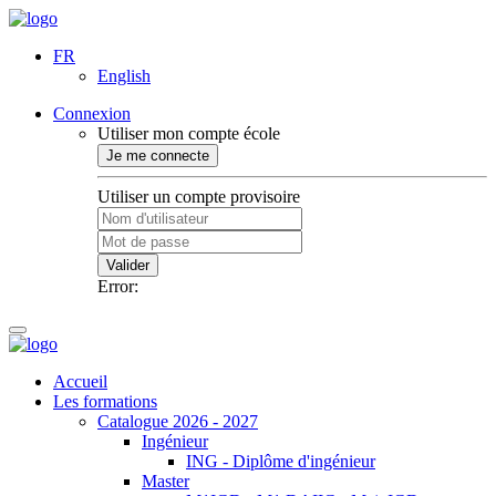
FR
English
Connexion
Utiliser mon compte école
Je me connecte
Utiliser un compte provisoire
Valider
Error:
Accueil
Les formations
Catalogue 2026 - 2027
Ingénieur
ING - Diplôme d'ingénieur
Master