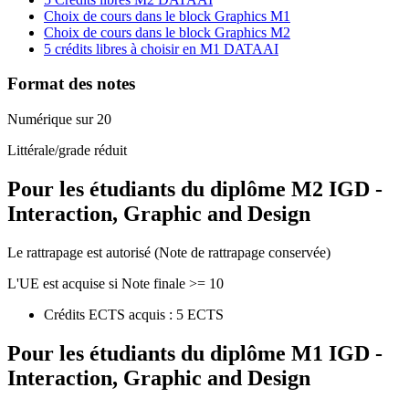
Choix de cours dans le block Graphics M1
Choix de cours dans le block Graphics M2
5 crédits libres à choisir en M1 DATAAI
Format des notes
Numérique sur 20
Littérale/grade réduit
Pour les étudiants du diplôme
M2 IGD -
Interaction, Graphic and Design
Le rattrapage est autorisé (Note de rattrapage conservée)
L'UE est acquise si Note finale >= 10
Crédits ECTS acquis : 5 ECTS
Pour les étudiants du diplôme
M1 IGD -
Interaction, Graphic and Design