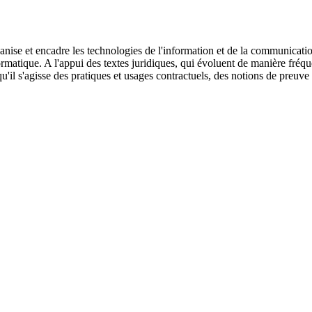
organise et encadre les technologies de l'information et de la communic
ormatique. A l'appui des textes juridiques, qui évoluent de manière fréqu
u'il s'agisse des pratiques et usages contractuels, des notions de preuve