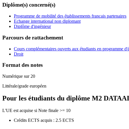
Diplôme(s) concerné(s)
Programme de mobilité des établissements français partenaires
Echange international non diplomant
Diplôme d'ingénieur
Parcours de rattachement
Cours complémentaires ouverts aux étudiants en programme d'
Droit
Format des notes
Numérique sur 20
Littérale/grade européen
Pour les étudiants du diplôme
M2 DATAAI - 
L'UE est acquise si Note finale >= 10
Crédits ECTS acquis : 2.5 ECTS