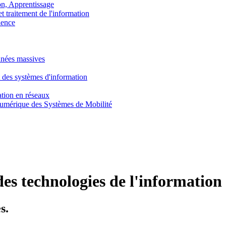
, Apprentissage
traitement de l'information
ence
nnées massives
 des systèmes d'information
tion en réseaux
umérique des Systèmes de Mobilité
des technologies de l'informatio
s.