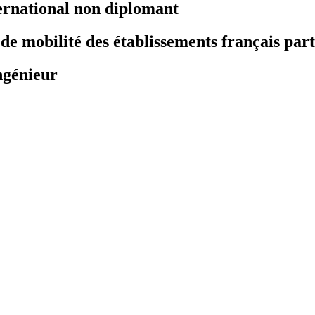
ernational non diplomant
 mobilité des établissements français part
ngénieur