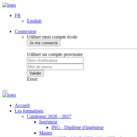
FR
English
Connexion
Utiliser mon compte école
Je me connecte
Utiliser un compte provisoire
Valider
Error:
Accueil
Les formations
Catalogue 2026 - 2027
Ingénieur
ING - Diplôme d'ingénieur
Master