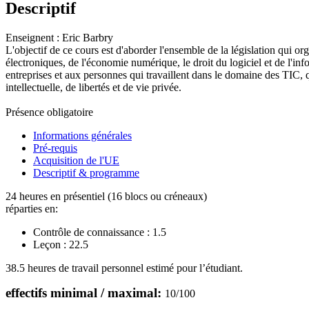
Descriptif
Enseignent : Eric Barbry
L'objectif de ce cours est d'aborder l'ensemble de la législation qui 
électroniques, de l'économie numérique, le droit du logiciel et de l'inf
entreprises et aux personnes qui travaillent dans le domaine des TIC, q
intellectuelle, de libertés et de vie privée.
Présence obligatoire
Informations générales
Pré-requis
Acquisition de l'UE
Descriptif & programme
24 heures en présentiel (16 blocs ou créneaux)
réparties en:
Contrôle de connaissance :
1.5
Leçon :
22.5
38.5 heures de travail personnel estimé pour l’étudiant.
effectifs minimal / maximal:
10
/
100