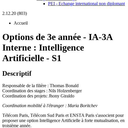
PEI - Echange international non diplomant
2.12.20 (803)
Accueil
Options de 3e année
-
IA-3A
Interne :
Intelligence
Artificielle - S1
Descriptif
Responsable de la filière : Thomas Bonald
Coordination des stages : Nils Holzenberger
Coordination des projets: Jhony Giraldo
Coordination mobilité à l'étranger : Maria Boritchev
Télécom Paris, Télécom Sud Paris et ENSTA Paris s'associent pour
proposer une option Intelligence Artificielle à forte mutualisation, en
troisième année.