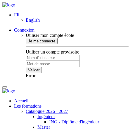
FR
English
Connexion
Utiliser mon compte école
Je me connecte
Utiliser un compte provisoire
Valider
Error:
Accueil
Les formations
Catalogue 2026 - 2027
Ingénieur
ING - Diplôme d'ingénieur
Master