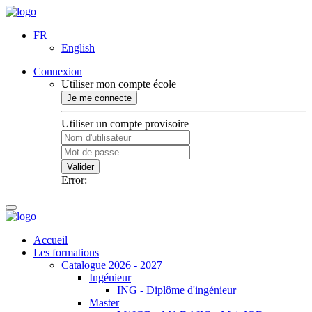
FR
English
Connexion
Utiliser mon compte école
Je me connecte
Utiliser un compte provisoire
Valider
Error:
Accueil
Les formations
Catalogue 2026 - 2027
Ingénieur
ING - Diplôme d'ingénieur
Master