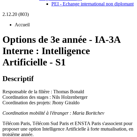
PEI - Echange international non diplomant
2.12.20 (803)
Accueil
Options de 3e année
-
IA-3A
Interne :
Intelligence
Artificielle - S1
Descriptif
Responsable de la filière : Thomas Bonald
Coordination des stages : Nils Holzenberger
Coordination des projets: Jhony Giraldo
Coordination mobilité à l'étranger : Maria Boritchev
Télécom Paris, Télécom Sud Paris et ENSTA Paris s'associent pour
proposer une option Intelligence Artificielle à forte mutualisation, en
troisième année.