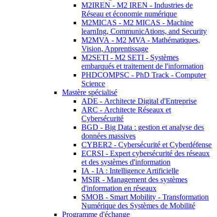
M2IREN - M2 IREN - Industries de
Réseau et économie numérique
M2MICAS - M2 MICAS - Machine
learnIng, CommunicAtions, and Security
M2MVA - M2 MVA - Mathématiques,
Vision, Apprentissage
M2SETI - M2 SETI - Systèmes
embarqués et traitement de l'information
PHDCOMPSC - PhD Track - Computer
Science
Mastère spécialisé
ADE - Architecte Digital d'Entreprise
ARC - Architecte Réseaux et
Cybersécurité
BGD - Big Data : gestion et analyse des
données massives
CYBER2 - Cybersécurité et Cyberdéfense
ECRSI - Expert cybersécurité des réseaux
et des systèmes d'information
IA - IA : Intelligence Artificielle
MSIR - Management des systèmes
d'information en réseaux
SMOB - Smart Mobility - Transformation
Numérique des Systèmes de Mobilité
Programme d'échange