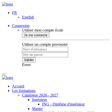
FR
English
Connexion
Utiliser mon compte école
Je me connecte
Utiliser un compte provisoire
Valider
Error:
Accueil
Les formations
Catalogue 2026 - 2027
Ingénieur
ING - Diplôme d'ingénieur
Master