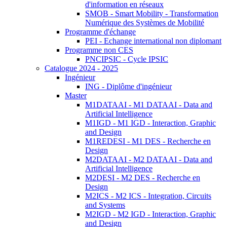
d'information en réseaux
SMOB - Smart Mobility - Transformation
Numérique des Systèmes de Mobilité
Programme d'échange
PEI - Echange international non diplomant
Programme non CES
PNCIPSIC - Cycle IPSIC
Catalogue 2024 - 2025
Ingénieur
ING - Diplôme d'ingénieur
Master
M1DATAAI - M1 DATAAI - Data and
Artificial Intelligence
M1IGD - M1 IGD - Interaction, Graphic
and Design
M1REDESI - M1 DES - Recherche en
Design
M2DATAAI - M2 DATAAI - Data and
Artificial Intelligence
M2DESI - M2 DES - Recherche en
Design
M2ICS - M2 ICS - Integration, Circuits
and Systems
M2IGD - M2 IGD - Interaction, Graphic
and Design