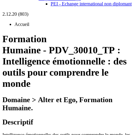
PEI - Echange international non diplomant
2.12.20 (803)
Accueil
Formation
Humaine
-
PDV_30010_TP :
Intelligence émotionnelle : des
outils pour comprendre le
monde
Domaine > Alter et Ego, Formation
Humaine.
Descriptif
Intelligence émotionnelle: des outils pour comprendre le monde, les