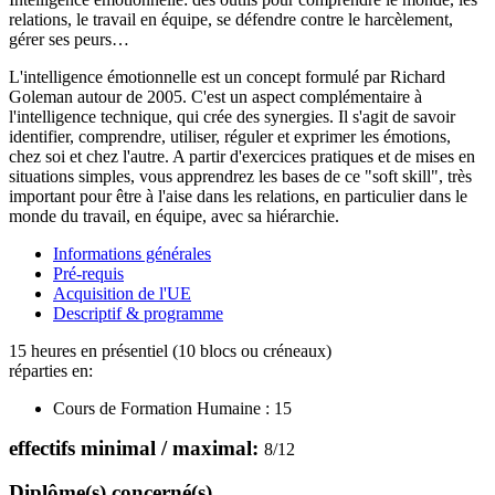
relations, le travail en équipe, se défendre contre le harcèlement,
gérer ses peurs…
L'intelligence émotionnelle est un concept formulé par Richard
Goleman autour de 2005. C'est un aspect complémentaire à
l'intelligence technique, qui crée des synergies. Il s'agit de savoir
identifier, comprendre, utiliser, réguler et exprimer les émotions,
chez soi et chez l'autre. A partir d'exercices pratiques et de mises en
situations simples, vous apprendrez les bases de ce "soft skill", très
important pour être à l'aise dans les relations, en particulier dans le
monde du travail, en équipe, avec sa hiérarchie.
Informations générales
Pré-requis
Acquisition de l'UE
Descriptif & programme
15 heures en présentiel (10 blocs ou créneaux)
réparties en:
Cours de Formation Humaine :
15
effectifs minimal / maximal:
8
/
12
Diplôme(s) concerné(s)