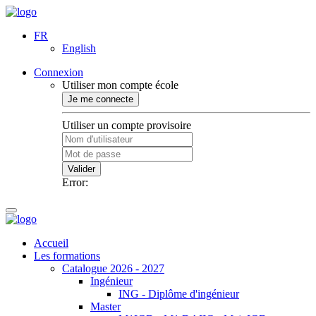
FR
English
Connexion
Utiliser mon compte école
Je me connecte
Utiliser un compte provisoire
Valider
Error:
Accueil
Les formations
Catalogue 2026 - 2027
Ingénieur
ING - Diplôme d'ingénieur
Master