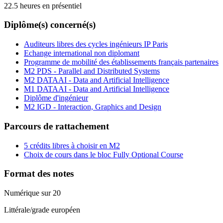
22.5 heures en présentiel
Diplôme(s) concerné(s)
Auditeurs libres des cycles ingénieurs IP Paris
Echange international non diplomant
Programme de mobilité des établissements français partenaires
M2 PDS - Parallel and Distributed Systems
M2 DATAAI - Data and Artificial Intelligence
M1 DATAAI - Data and Artificial Intelligence
Diplôme d'ingénieur
M2 IGD - Interaction, Graphics and Design
Parcours de rattachement
5 crédits libres à choisir en M2
Choix de cours dans le bloc Fully Optional Course
Format des notes
Numérique sur 20
Littérale/grade européen