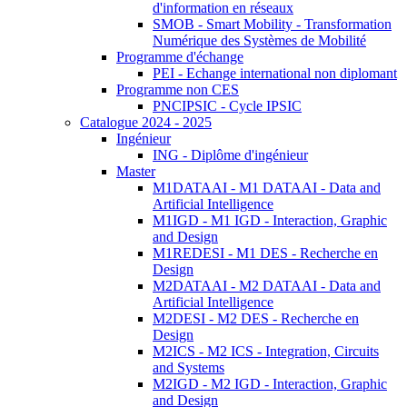
d'information en réseaux
SMOB - Smart Mobility - Transformation
Numérique des Systèmes de Mobilité
Programme d'échange
PEI - Echange international non diplomant
Programme non CES
PNCIPSIC - Cycle IPSIC
Catalogue 2024 - 2025
Ingénieur
ING - Diplôme d'ingénieur
Master
M1DATAAI - M1 DATAAI - Data and
Artificial Intelligence
M1IGD - M1 IGD - Interaction, Graphic
and Design
M1REDESI - M1 DES - Recherche en
Design
M2DATAAI - M2 DATAAI - Data and
Artificial Intelligence
M2DESI - M2 DES - Recherche en
Design
M2ICS - M2 ICS - Integration, Circuits
and Systems
M2IGD - M2 IGD - Interaction, Graphic
and Design