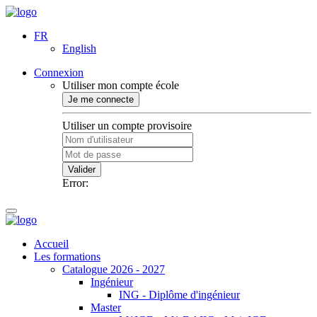
FR
English
Connexion
Utiliser mon compte école
Je me connecte
Utiliser un compte provisoire
Valider
Error:
Accueil
Les formations
Catalogue 2026 - 2027
Ingénieur
ING - Diplôme d'ingénieur
Master