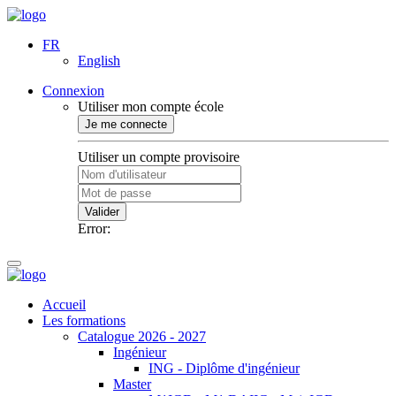
FR
English
Connexion
Utiliser mon compte école
Je me connecte
Utiliser un compte provisoire
Valider
Error:
Accueil
Les formations
Catalogue 2026 - 2027
Ingénieur
ING - Diplôme d'ingénieur
Master