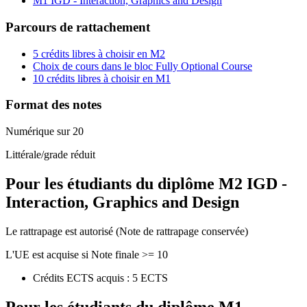
M1 IGD - Interaction, Graphics and Design
Parcours de rattachement
5 crédits libres à choisir en M2
Choix de cours dans le bloc Fully Optional Course
10 crédits libres à choisir en M1
Format des notes
Numérique sur 20
Littérale/grade réduit
Pour les étudiants du diplôme
M2 IGD -
Interaction, Graphics and Design
Le rattrapage est autorisé (Note de rattrapage conservée)
L'UE est acquise si Note finale >= 10
Crédits ECTS acquis : 5 ECTS
Pour les étudiants du diplôme
M1