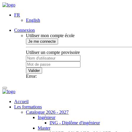
FR
English
Connexion
Utiliser mon compte école
Je me connecte
Utiliser un compte provisoire
Valider
Error:
Accueil
Les formations
Catalogue 2026 - 2027
Ingénieur
ING - Diplôme d'ingénieur
Master