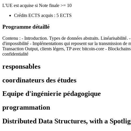
L'UE est acquise si Note finale >= 10
Crédits ECTS acquis : 5 ECTS
Programme détaillé
Contenu : - Introduction. Types de données abstraits. Linéarisabilité. -
d'impossibilité - Implémentations qui reposent sur la transmission de 
Transaction Output, clients légers, TP avec bitcoin-core - Blockchain
confidentialité
responsables
coordinateurs des études
Equipe d'ingénierie pédagogique
programmation
Distributed Data Structures, with a Spotli