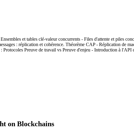
 Ensembles et tables clé-valeur concurrents - Files d'attente et piles con
messages : réplication et cohérence. Théorème CAP - Réplication de mach
s : Protocoles Preuve de travail vs Preuve d'enjeu - Introduction à l'A
ght on Blockchains