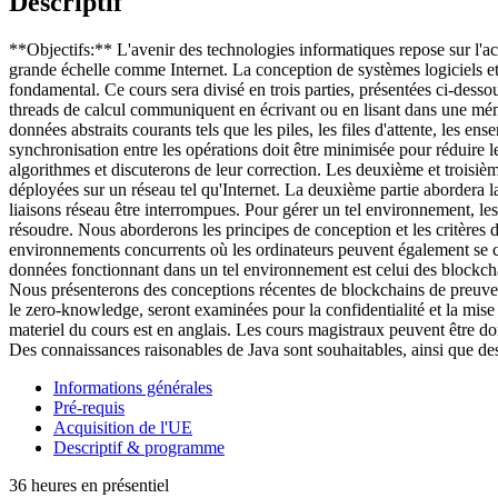
Descriptif
**Objectifs:** L'avenir des technologies informatiques repose sur l'ac
grande échelle comme Internet. La conception de systèmes logiciels et
fondamental. Ce cours sera divisé en trois parties, présentées ci-desso
threads de calcul communiquent en écrivant ou en lisant dans une mé
données abstraits courants tels que les piles, les files d'attente, les e
synchronisation entre les opérations doit être minimisée pour réduire 
algorithmes et discuterons de leur correction. Les deuxième et troisième
déployées sur un réseau tel qu'Internet. La deuxième partie abordera 
liaisons réseau être interrompues. Pour gérer un tel environnement, les
résoudre. Nous aborderons les principes de conception et les critères d
environnements concurrents où les ordinateurs peuvent également se c
données fonctionnant dans un tel environnement est celui des blockchai
Nous présenterons des conceptions récentes de blockchains de preuve 
le zero-knowledge, seront examinées pour la confidentialité et la mis
materiel du cours est en anglais. Les cours magistraux peuvent être 
Des connaissances raisonables de Java sont souhaitables, ainsi que des
Informations générales
Pré-requis
Acquisition de l'UE
Descriptif & programme
36 heures en présentiel