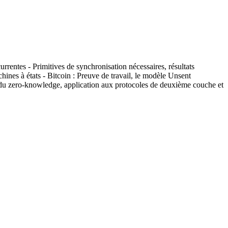
currentes - Primitives de synchronisation nécessaires, résultats
ines à états - Bitcoin : Preuve de travail, le modèle Unsent
PI du zero-knowledge, application aux protocoles de deuxième couche et