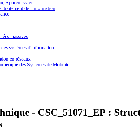
, Apprentissage
traitement de l'information
ence
nnées massives
 des systèmes d'information
tion en réseaux
umérique des Systèmes de Mobilité
chnique
-
CSC_51071_EP :
Struct
s